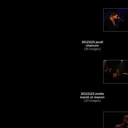
20121115 jeudi
chanson
(36 Images)
20121123 emilie
marsh et manon
(43 Images)