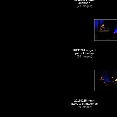
chanson
(23 Images)
20130201 noga et
patrick bebey
(18 Images)
20130215 henri
barry & et maxence
(39 Images)