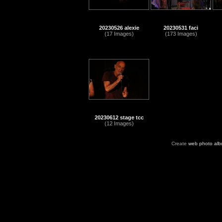
20230526 alexie
20230531 faci
(17 Images)
(173 Images)
20230612 stage tcc
(12 Images)
Create
web photo al