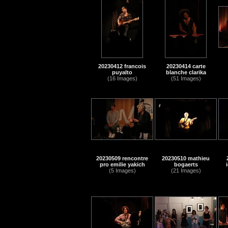
20230412 francois
20230414 carte
puyalto
blanche clarika
(16 Images)
(51 Images)
20230509 rencontre
20230510 mathieu
pro emilie yakich
bogaerts
(5 Images)
(21 Images)