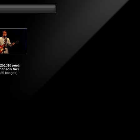
251016 jeudi
hanson faci
(65 Images)