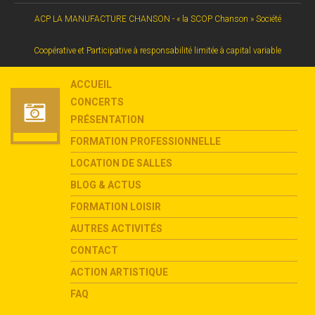
ACP LA MANUFACTURE CHANSON - « la SCOP Chanson » Société
Coopérative et Participative à responsabilité limitée à capital variable
ACCUEIL
CONCERTS
PRÉSENTATION
FORMATION PROFESSIONNELLE
LOCATION DE SALLES
BLOG & ACTUS
FORMATION LOISIR
AUTRES ACTIVITÉS
CONTACT
ACTION ARTISTIQUE
FAQ