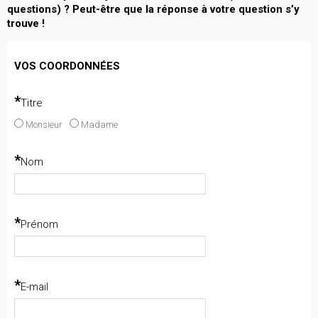
questions) ? Peut-être que la réponse à votre question s’y
trouve !
VOS COORDONNÉES
*
Titre
Monsieur
Madame
*
Nom
*
Prénom
*
E-mail