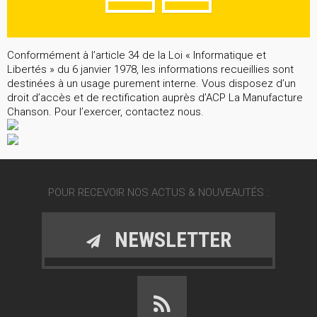
Conformément à l’article 34 de la Loi « Informatique et
Libertés » du 6 janvier 1978, les informations recueillies sont
destinées à un usage purement interne. Vous disposez d’un
droit d’accès et de rectification auprès d’ACP La Manufacture
Chanson. Pour l’exercer, contactez nous.
POUR RECEVOIR NOS ACTUS & NOUVEAUTÉS :
NEWSLETTER