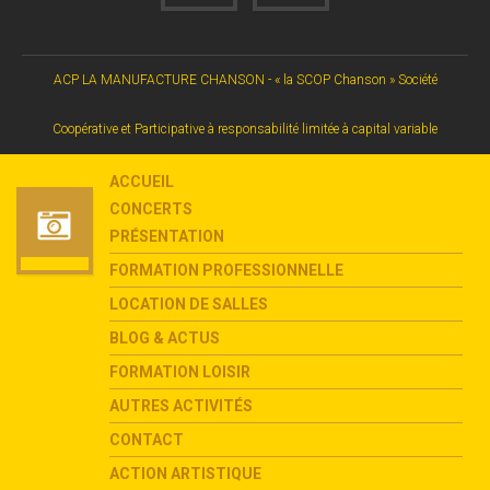
ACP LA MANUFACTURE CHANSON - « la SCOP Chanson » Société
Coopérative et Participative à responsabilité limitée à capital variable
ACCUEIL
CONCERTS
PRÉSENTATION
FORMATION PROFESSIONNELLE
LOCATION DE SALLES
BLOG & ACTUS
FORMATION LOISIR
AUTRES ACTIVITÉS
CONTACT
ACTION ARTISTIQUE