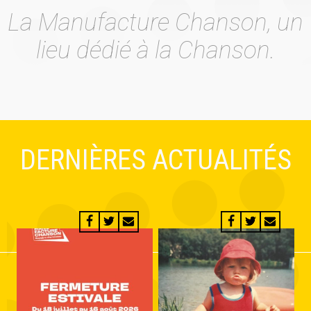
La Manufacture Chanson, un
lieu dédié à la Chanson.
DERNIÈRES ACTUALITÉS