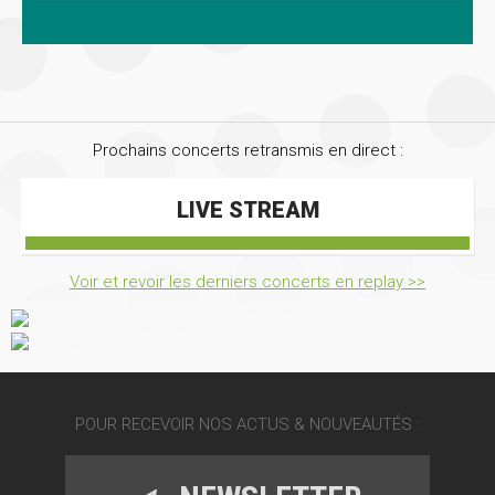
Prochains concerts retransmis en direct :
LIVE STREAM
Voir et revoir les derniers concerts en replay >>
POUR RECEVOIR NOS ACTUS & NOUVEAUTÉS :