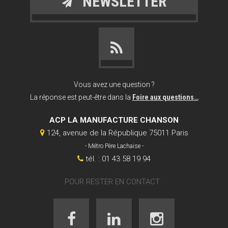
NEWSLETTER
Vous avez une question ?
La réponse est peut-être dans la
Foire aux questions…
ACP LA MANUFACTURE CHANSON
124, avenue de la République 75011 Paris
- Métro Père Lachaise -
tél. : 01 43 58 19 94
POUR RESTER EN CONTACT :