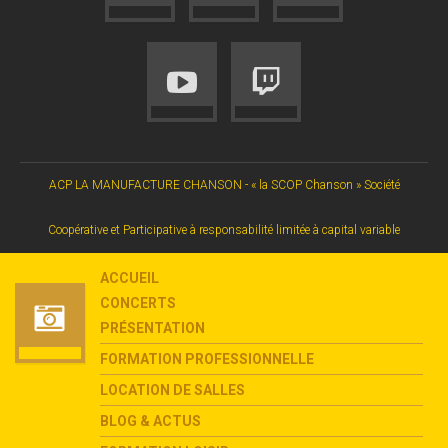
ACP LA MANUFACTURE CHANSON - « la SCOP Chanson » Société
Coopérative et Participative à responsabilité limitée à capital variable
ACCUEIL
CONCERTS
PRÉSENTATION
FORMATION PROFESSIONNELLE
LOCATION DE SALLES
BLOG & ACTUS