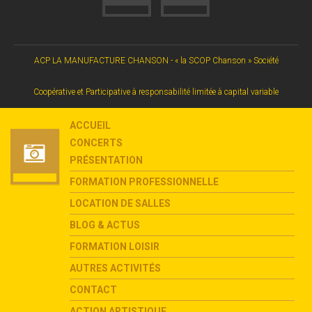
ACP LA MANUFACTURE CHANSON - « la SCOP Chanson » Société
Coopérative et Participative à responsabilité limitée à capital variable
ACCUEIL
CONCERTS
PRÉSENTATION
FORMATION PROFESSIONNELLE
LOCATION DE SALLES
BLOG & ACTUS
FORMATION LOISIR
AUTRES ACTIVITÉS
CONTACT
ACTION ARTISTIQUE