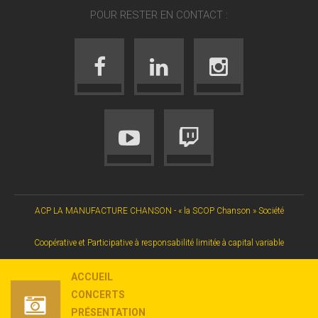
POUR RESTER EN CONTACT :
ACP LA MANUFACTURE CHANSON - « la SCOP Chanson » Société
Coopérative et Participative à responsabilité limitée à capital variable
ACCUEIL
CONCERTS
PRÉSENTATION