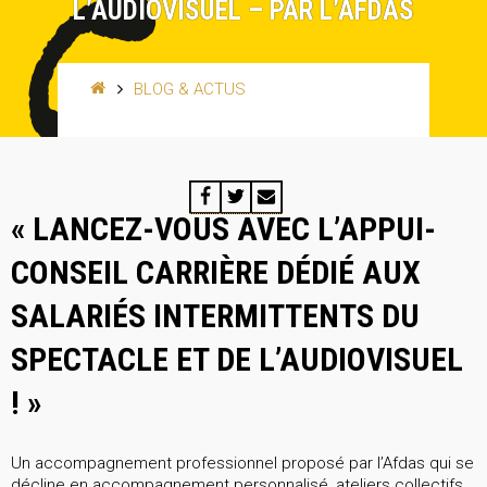
L’AUDIOVISUEL – PAR L’AFDAS
BLOG & ACTUS
«
LANCEZ-VOUS AVEC L’APPUI-
CONSEIL CARRIÈRE DÉDIÉ AUX
SALARIÉS INTERMITTENTS DU
SPECTACLE ET DE L’AUDIOVISUEL
! »
Un accompagnement professionnel proposé par l’Afdas qui se
décline en accompagnement personnalisé, ateliers collectifs,