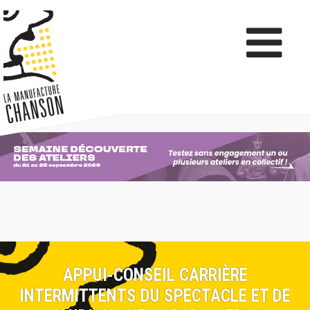
APPUI-CONSEIL CARRIÈRE
INTERMITTENTS DU SPECTACLE ET DE