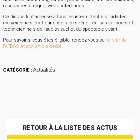
ressources en ligne, webconférences…
Ce dispositif s’adresse à tous les intermittent·e·s : artistes,
musicien·ne·s, metteur·euse·s en scène, réalisateur·trice·s et
technicien·ne·s de l’audiovisuel et du spectacle vivant !
Pour savoir si vous êtes éligible, rendez-vous sur
le site de
l’AFDAS et son article dédié
.
CATÉGORIE :
Actualités
RETOUR À LA LISTE DES ACTUS