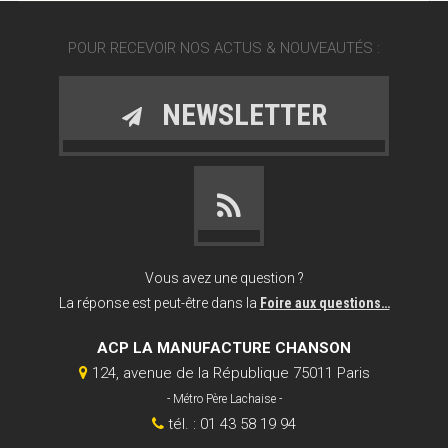
POUR RECEVOIR NOS ACTUS & NOUVEAUTÉS :
NEWSLETTER
Vous avez une question ?
La réponse est peut-être dans la
Foire aux questions…
ACP LA MANUFACTURE CHANSON
124, avenue de la République 75011 Paris
- Métro Père Lachaise -
tél. : 01 43 58 19 94