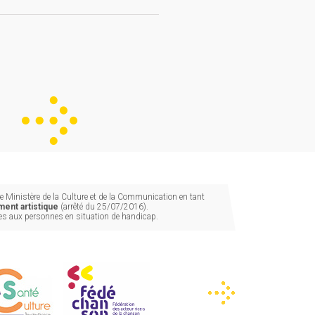
 Ministère de la Culture et de la Communication en tant
ent artistique
(arrêté du 25/07/2016).
les aux personnes en situation de handicap.