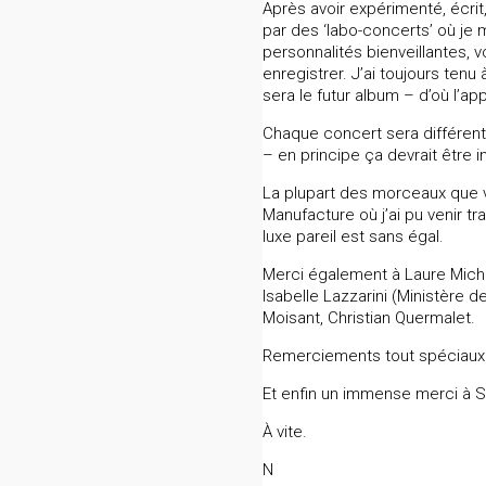
Après avoir expérimenté, écrit
par des ‘labo-concerts’ où je 
personnalités bienveillantes,
enregistrer. J’ai toujours ten
sera le futur album – d’où l’app
Chaque concert sera différent
– en principe ça devrait être i
La plupart des morceaux que vou
Manufacture où j’ai pu venir 
luxe pareil est sans égal.
Merci également à Laure Michel
Isabelle Lazzarini (Ministère 
Moisant, Christian Quermalet.
Remerciements tout spéciaux à
Et enfin un immense merci à S
À vite.
N