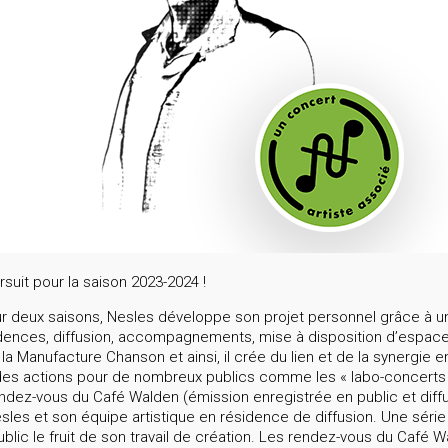
suit pour la saison 2023-2024 !
our deux saisons, Nesles développe son projet personnel grâce à 
dences, diffusion, accompagnements, mise à disposition d’espaces, 
 la Manufacture Chanson et ainsi, il crée du lien et de la synergie 
e des actions pour de nombreux publics comme les « labo-concerts
ndez-vous du Café Walden (émission enregistrée en public et diff
esles et son équipe artistique en résidence de diffusion. Une sér
blic le fruit de son travail de création. Les rendez-vous du Café