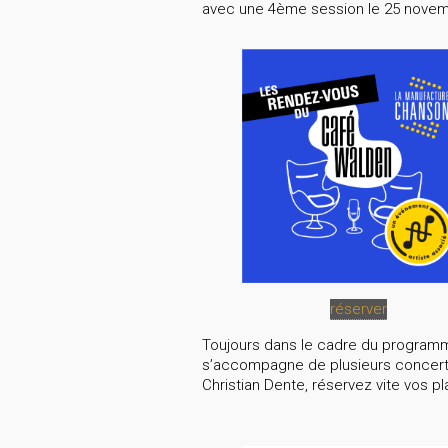
avec une 4ème session le 25 novemb
réserver
Toujours dans le cadre du programm
s’accompagne de plusieurs concerts 
Christian Dente, réservez vite vos pla