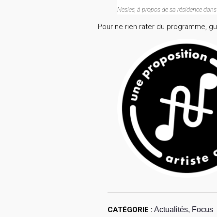
Nesles, à propos de sa résidence dans
Pour ne rien rater du programme, gue
CATÉGORIE :
Actualités, Focus