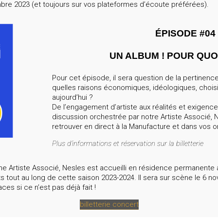
re 2023 (et toujours sur vos plateformes d’écoute préférées).
ÉPISODE #04
UN ALBUM ! POUR QUOI
Pour cet épisode, il sera question de la pertinenc
quelles raisons économiques, idéologiques, choisi
aujourd’hui ?
De l’engagement d’artiste aux réalités et exigences
discussion orchestrée par notre Artiste Associé, N
retrouver en direct à la Manufacture et dans vos or
Plus d’informations et réservation sur la billetterie
e Artiste Associé, Nesles est accueilli en résidence permanente 
tout au long de cette saison 2023-2024. Il sera sur scène le 6 
ces si ce n’est pas déjà fait !
billetterie concert