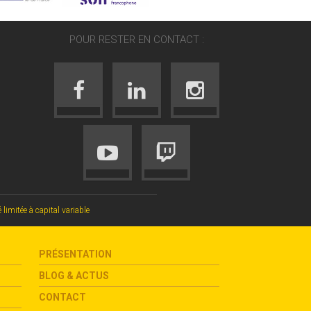
POUR RESTER EN CONTACT :
mitée à capital variable
PRÉSENTATION
BLOG & ACTUS
CONTACT