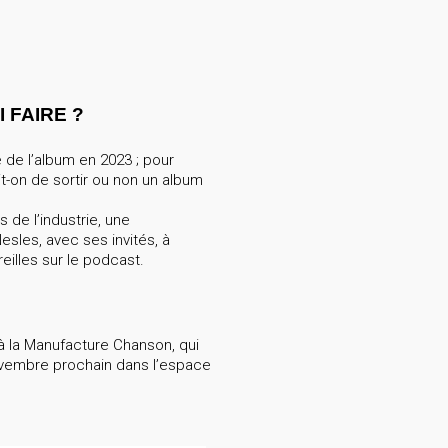
 FAIRE ?
e de l’album en 2023 ; pour
t-on de sortir ou non un album
 de l’industrie, une
esles, avec ses invités, à
eilles sur le podcast.
à la Manufacture Chanson, qui
novembre prochain dans l’espace