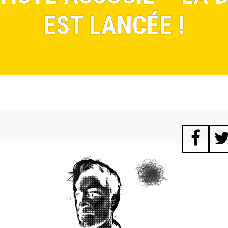
EST LANCÉE !