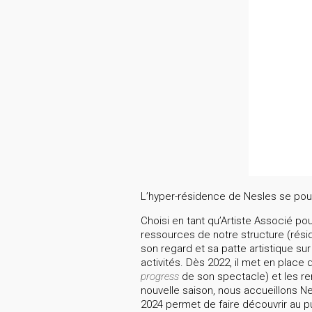
L’hyper-résidence de Nesles se pour
Choisi en tant qu’Artiste Associé p
ressources de notre structure (rési
son regard et sa patte artistique sur
activités. Dès 2022, il met en plac
progress
de son spectacle) et les re
nouvelle saison, nous accueillons N
2024 permet de faire découvrir au pu