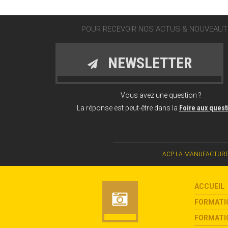
POUR RECEVOIR NOS ACTUS & NOUVEAUTÉ
NEWSLETTER
Vous avez une question ?
La réponse est peut-être dans la
Foire aux ques
ACP LA MANUFACTURE CHAN
ACCUEIL
FORMATI
FORMATIO