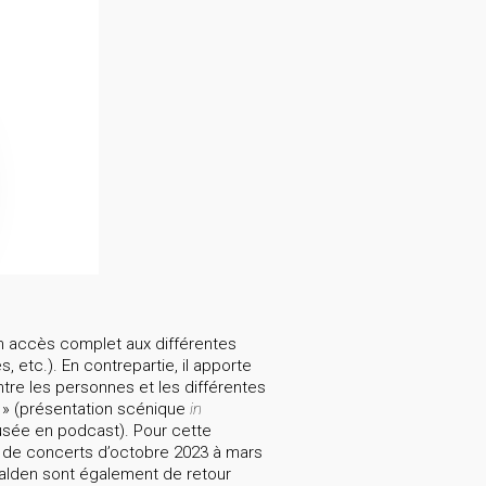
un accès complet aux différentes
etc.). En contrepartie, il apporte
entre les personnes et les différentes
 » (présentation scénique
in
usée en podcast). Pour cette
ie de concerts d’octobre 2023 à mars
 Walden sont également de retour