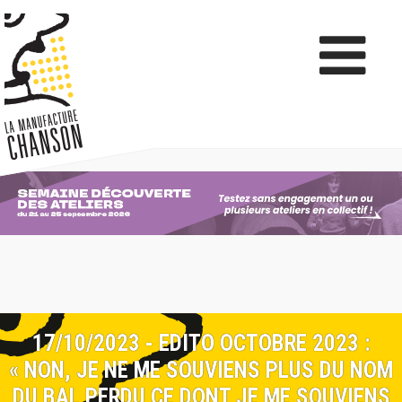
17/10/2023 - EDITO OCTOBRE 2023 :
« NON, JE NE ME SOUVIENS PLUS DU NOM
DU BAL PERDU CE DONT JE ME SOUVIENS