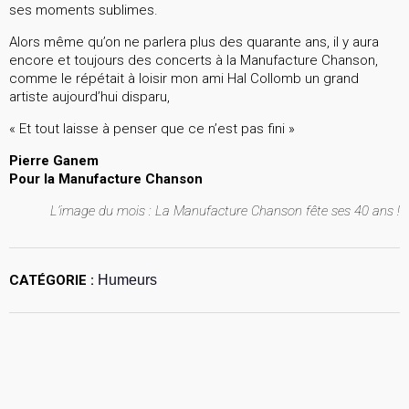
ses moments sublimes.
Alors même qu’on ne parlera plus des quarante ans, il y aura
encore et toujours des concerts à la Manufacture Chanson,
comme le répétait à loisir mon ami Hal Collomb un grand
artiste aujourd’hui disparu,
« Et tout laisse à penser que ce n’est pas fini »
Pierre Ganem
Pour la Manufacture Chanson
L’image du mois : La Manufacture Chanson fête ses 40 ans !
CATÉGORIE :
Humeurs