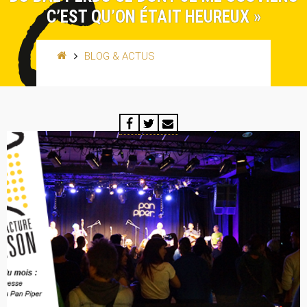
C’EST QU’ON ÉTAIT HEUREUX »
BLOG & ACTUS