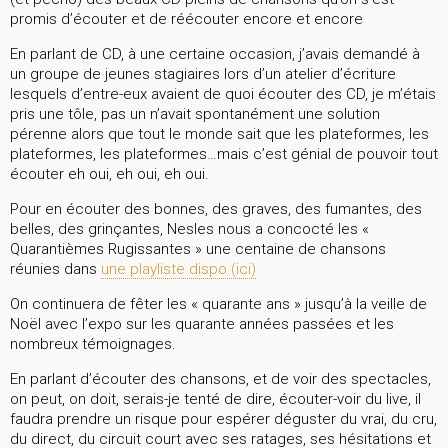
promis d’écouter et de réécouter encore et encore
En parlant de CD, à une certaine occasion, j’avais demandé à
un groupe de jeunes stagiaires lors d’un atelier d’écriture
lesquels d’entre-eux avaient de quoi écouter des CD, je m’étais
pris une tôle, pas un n’avait spontanément une solution
pérenne alors que tout le monde sait que les plateformes, les
plateformes, les plateformes…mais c’est génial de pouvoir tout
écouter eh oui, eh oui, eh oui.
Pour en écouter des bonnes, des graves, des fumantes, des
belles, des grinçantes, Nesles nous a concocté les «
Quarantièmes Rugissantes » une centaine de chansons
réunies dans
une playliste dispo (ici)
On continuera de fêter les « quarante ans » jusqu’à la veille de
Noël avec l’expo sur les quarante années passées et les
nombreux témoignages.
En parlant d’écouter des chansons, et de voir des spectacles,
on peut, on doit, serais-je tenté de dire, écouter-voir du live, il
faudra prendre un risque pour espérer déguster du vrai, du cru,
du direct, du circuit court avec ses ratages, ses hésitations et