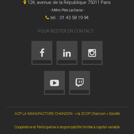
124, avenue de la République 75011 Paris
- Métro Père Lachaise -
tél. : 01 43 58 19 94
POUR RESTER EN CONTACT :
ACP LA MANUFACTURE CHANSON - « la SCOP Chanson » Société
Coopérative et Participative à responsabilité limitée à capital variable