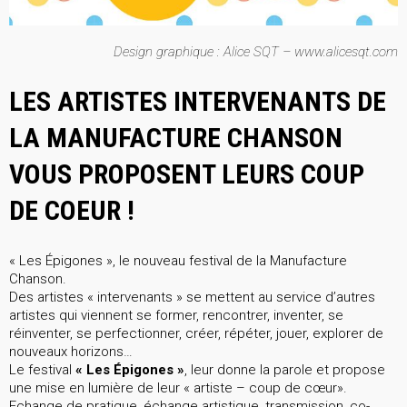
Design graphique : Alice SQT – www.alicesqt.com
LES ARTISTES INTERVENANTS DE
LA MANUFACTURE CHANSON
VOUS PROPOSENT LEURS COUP
DE COEUR !
« Les Épigones », le nouveau festival de la Manufacture
Chanson.
Des artistes « intervenants » se mettent au service d’autres
artistes qui viennent se former, rencontrer, inventer, se
réinventer, se perfectionner, créer, répéter, jouer, explorer de
nouveaux horizons…
Le festival
« Les Épigones »
, leur donne la parole et propose
une mise en lumière de leur « artiste – coup de cœur».
Echange de pratique, échange artistique, transmission, co-