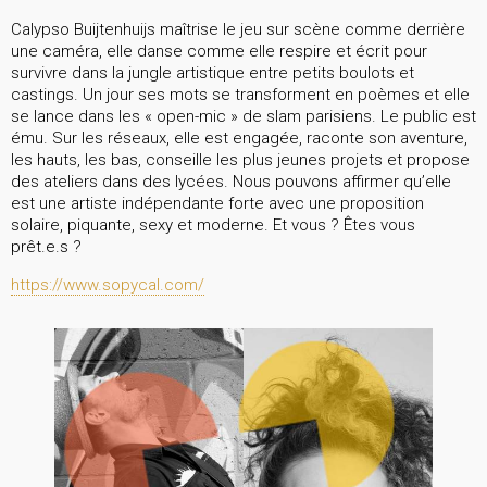
Calypso Buijtenhuijs maîtrise le jeu sur scène comme derrière
une caméra, elle danse comme elle respire et écrit pour
survivre dans la jungle artistique entre petits boulots et
castings. Un jour ses mots se transforment en poèmes et elle
se lance dans les « open-mic » de slam parisiens. Le public est
ému. Sur les réseaux, elle est engagée, raconte son aventure,
les hauts, les bas, conseille les plus jeunes projets et propose
des ateliers dans des lycées. Nous pouvons affirmer qu’elle
est une artiste indépendante forte avec une proposition
solaire, piquante, sexy et moderne. Et vous ? Êtes vous
prêt.e.s ?
https://www.sopycal.com/