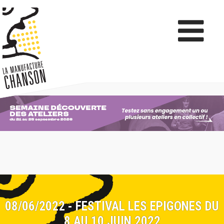
08/06/2022 - FESTIVAL LES EPIGONES DU
8 AU 10 JUIN 2022