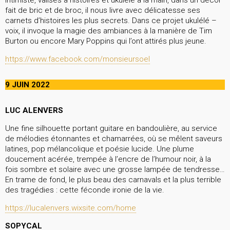
fait de bric et de broc, il nous livre avec délicatesse ses
carnets d’histoires les plus secrets. Dans ce projet ukulélé –
voix, il invoque la magie des ambiances à la manière de Tim
Burton ou encore Mary Poppins qui l’ont attirés plus jeune.
https://www.facebook.com/monsieursoel
9 JUIN 2022
LUC ALENVERS
Une fine silhouette portant guitare en bandoulière, au service
de mélodies étonnantes et chamarrées, où se mêlent saveurs
latines, pop mélancolique et poésie lucide. Une plume
doucement acérée, trempée à l’encre de l’humour noir, à la
fois sombre et solaire avec une grosse lampée de tendresse…
En trame de fond, le plus beau des carnavals et la plus terrible
des tragédies : cette féconde ironie de la vie.
https://lucalenvers.wixsite.com/home
SOPYCAL