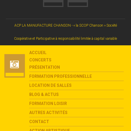
ACP LA MANUFACTURE CHANSON - « la SCOP Chanson » Société
Coopérative et Participative à responsabilité limitée à capital variable
ACCUEIL
CONCERTS
PRÉSENTATION
FORMATION PROFESSIONNELLE
LOCATION DE SALLES
BLOG & ACTUS
FORMATION LOISIR
AUTRES ACTIVITÉS
CONTACT
ACTION ARTISTIQUE