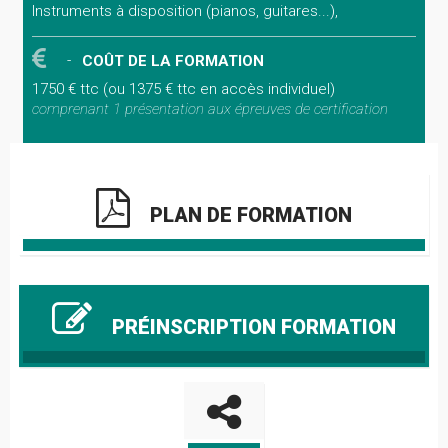
Instruments à disposition (pianos, guitares...),
COÛT DE LA FORMATION
1750 € ttc (ou 1375 € ttc en accès individuel)
comprenant 1 présentation aux épreuves de certification
PLAN DE FORMATION
PRÉINSCRIPTION FORMATION