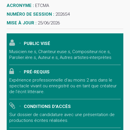
ACRONYME :
ETCMA
NUMÉRO DE SESSION :
2026S4
MISE À JOUR :
25/06/2026
PUBLIC VISÉ
Musicien.ne.s, Chanteur.euse.s, Compositeur.rice.s,
Parolier.ière.s, Auteur.e.s, Autres artistes-interprètes
PRÉ-REQUIS
Expérience professionnelle d’au moins 2 ans dans le
spectacle vivant ou enregistré ou en tant que créateur
de l’écrit littéraire.
CONDITIONS D'ACCÈS
Sur dossier de candidature avec une présentation de
productions écrites réalisées.