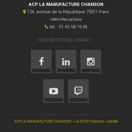
ACP LA MANUFACTURE CHANSON
124, avenue de la République 75011 Paris
- Métro Père Lachaise -
tél. : 01 43 58 19 94
POUR RESTER EN CONTACT :
ACP LA MANUFACTURE CHANSON - « la SCOP Chanson » Société