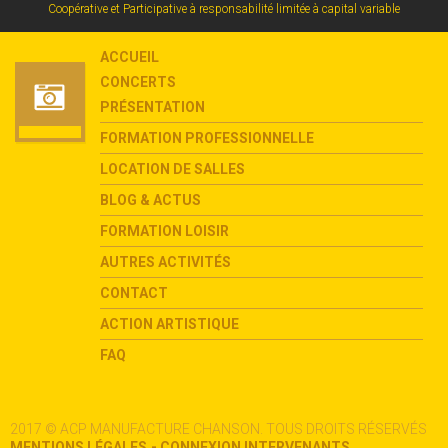
Coopérative et Participative à responsabilité limitée à capital variable
ACCUEIL
CONCERTS
PRÉSENTATION
FORMATION PROFESSIONNELLE
LOCATION DE SALLES
BLOG & ACTUS
FORMATION LOISIR
AUTRES ACTIVITÉS
CONTACT
ACTION ARTISTIQUE
FAQ
2017 © ACP MANUFACTURE CHANSON. TOUS DROITS RÉSERVÉS
.
MENTIONS LÉGALES
- CONNEXION INTERVENANTS