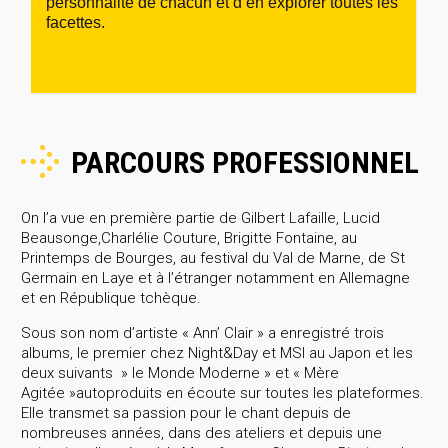
personnalité de chacun et d’en explorer toutes les
facettes.
PARCOURS PROFESSIONNEL
On l’a vue en première partie de Gilbert Lafaille, Lucid
Beausonge,Charlélie Couture, Brigitte Fontaine, au
Printemps de Bourges, au festival du Val de Marne, de St
Germain en Laye et à l’étranger notamment en Allemagne
et en République tchèque.
Sous son nom d’artiste « Ann’ Clair » a enregistré trois
albums, le premier chez Night&Day et MSI au Japon et les
deux suivants » le Monde Moderne » et « Mère
Agitée »autoproduits en écoute sur toutes les plateformes.
Elle transmet sa passion pour le chant depuis de
nombreuses années, dans des ateliers et depuis une