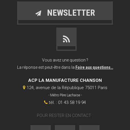
NEWSLETTER
Vous avez une question ?
La réponse est peut-être dans la
Foire aux questions…
ACP LA MANUFACTURE CHANSON
124, avenue de la République 75011 Paris
- Métro Père Lachaise -
tél. : 01 43 58 19 94
POUR RESTER EN CONTACT :