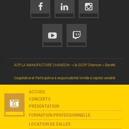
ACP LA MANUFACTURE CHANSON - « la SCOP Chanson » Société
Coopérative et Participative à responsabilité limitée à capital variable
ACCUEIL
CONCERTS
PRÉSENTATION
FORMATION PROFESSIONNELLE
LOCATION DE SALLES