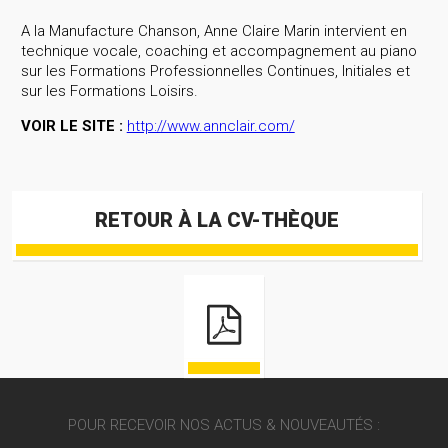
A la Manufacture Chanson, Anne Claire Marin intervient en
technique vocale, coaching et accompagnement au piano
sur les Formations Professionnelles Continues, Initiales et
sur les Formations Loisirs.
VOIR LE SITE :
http://www.annclair.com/
RETOUR À LA CV-THÈQUE
POUR RECEVOIR NOS ACTUS & NOUVEAUTÉS :