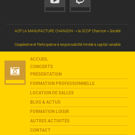
ACP LA MANUFACTURE CHANSON - « la SCOP Chanson » Société
Coopérative et Participative à responsabilité limitée à capital variable
ACCUEIL
CONCERTS
PRÉSENTATION
FORMATION PROFESSIONNELLE
LOCATION DE SALLES
BLOG & ACTUS
FORMATION LOISIR
AUTRES ACTIVITÉS
CONTACT