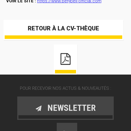
VOIR LE SITE :
https://www.benjbeil-official.com
RETOUR À LA CV-THÈQUE
POUR RECEVOIR NOS ACTUS & NOUVEAUTÉS :
NEWSLETTER