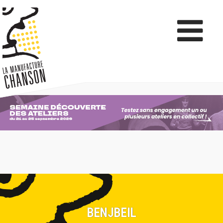
BENJBEIL