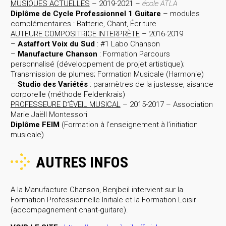
MUSIQUES ACTUELLES
– 2019-2021 –
école ATLA
Diplôme de Cycle Professionnel 1 Guitare
– modules
complémentaires : Batterie, Chant, Écriture
AUTEURE COMPOSITRICE INTERPRÈTE
– 2016-2019
–
Astaffort Voix du Sud
: #1 Labo Chanson
–
Manufacture Chanson
: Formation Parcours
personnalisé (développement de projet artistique);
Transmission de plumes; Formation Musicale (Harmonie)
–
Studio des Variétés
: paramètres de la justesse, aisance
corporelle (méthode Feldenkrais)
PROFESSEURE D’ÉVEIL MUSICAL
– 2015-2017 – Association
Marie Jaëll Montessori
Diplôme FEIM
(Formation à l’enseignement à l’initiation
musicale)
AUTRES INFOS
A la Manufacture Chanson, Benjbeil intervient sur la
Formation Professionnelle Initiale et la Formation Loisir
(accompagnement chant-guitare).