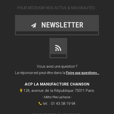
POUR RECEVOIR NOS ACTUS & NOUVEAUTÉS :
NEWSLETTER
Vous avez une question ?
La réponse est peut-être dans la
Foire aux questions…
ACP LA MANUFACTURE CHANSON
124, avenue de la République 75011 Paris
- Métro Père Lachaise -
tél. : 01 43 58 19 94