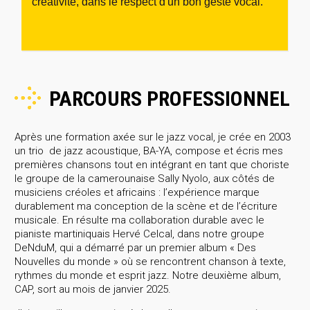
créativité, dans le respect d'un bon geste vocal.
PARCOURS PROFESSIONNEL
Après une formation axée sur le jazz vocal, je crée en 2003
un trio de jazz acoustique, BA-YA, compose et écris mes
premières chansons tout en intégrant en tant que choriste
le groupe de la camerounaise Sally Nyolo, aux côtés de
musiciens créoles et africains : l’expérience marque
durablement ma conception de la scène et de l’écriture
musicale. En résulte ma collaboration durable avec le
pianiste martiniquais Hervé Celcal, dans notre groupe
DeNduM, qui a démarré par un premier album « Des
Nouvelles du monde » où se rencontrent chanson à texte,
rythmes du monde et esprit jazz. Notre deuxième album,
CAP, sort au mois de janvier 2025.