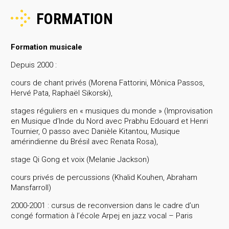
FORMATION
Formation musicale
Depuis 2000 :
cours de chant privés (Morena Fattorini, Mônica Passos,
Hervé Pata, Raphaël Sikorski),
stages réguliers en « musiques du monde » (Improvisation
en Musique d’Inde du Nord avec Prabhu Edouard et Henri
Tournier, O passo avec Danièle Kitantou, Musique
amérindienne du Brésil avec Renata Rosa),
stage Qi Gong et voix (Melanie Jackson)
cours privés de percussions (Khalid Kouhen, Abraham
Mansfarroll)
2000-2001 : cursus de reconversion dans le cadre d’un
congé formation à l’école Arpej en jazz vocal – Paris