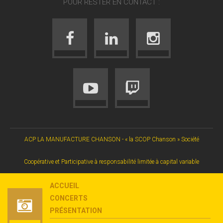
POUR RESTER EN CONTACT :
ACP LA MANUFACTURE CHANSON - « la SCOP Chanson » Société
Coopérative et Participative à responsabilité limitée à capital variable
ACCUEIL
CONCERTS
PRÉSENTATION