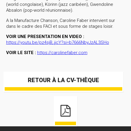
(world congolaise), Körinn (jazz caribéen), Gwendoline
Absalon (pop-world réunionnaise).
A la Manufacture Chanson, Caroline Faber intervient sur
dans le cadre des FACI et sous forme de stages loisir.
VOIR UNE PRESENTATION EN VIDEO :
https://youtu.be/pz4sjB_jjcY?si=b7666NbyJzAL3SHo
VOIR LE SITE :
https://carolinefaber.com
RETOUR À LA CV-THÈQUE