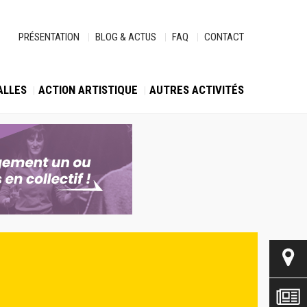
PRÉSENTATION
BLOG & ACTUS
FAQ
CONTACT
ALLES
ACTION ARTISTIQUE
AUTRES ACTIVITÉS