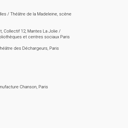
les / Théâtre de la Madeleine, scène
Collectif 12, Mantes La Jolie /
bliothèques et centres sociaux Paris
Théâtre des Déchargeurs, Paris
anufacture Chanson, Paris