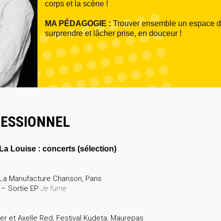
corps et la scène !
MA PÉDAGOGIE :
Trouver ensemble un espace de
surprendre et lâcher prise, en douceur !
ESSIONNEL
 Louise : concerts (sélection)
, La Manufacture Chanson, Paris
s – Sortie EP
Je fume
er et Axelle Red, Festival Kudeta, Maurepas