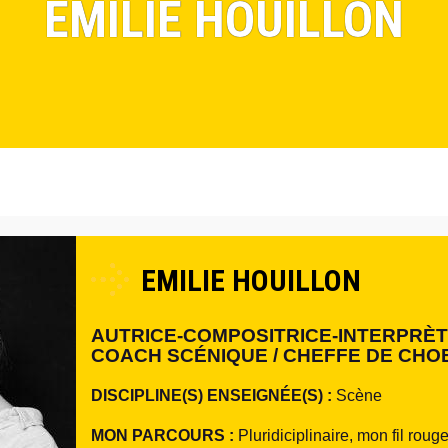
EMILIE HOUILLON
EMILIE HOUILLON
AUTRICE-COMPOSITRICE-INTERPRÈTE
COACH SCÉNIQUE / CHEFFE DE CHO
DISCIPLINE(S) ENSEIGNÉE(S) :
Scène
MON PARCOURS :
Pluridiciplinaire, mon fil roug