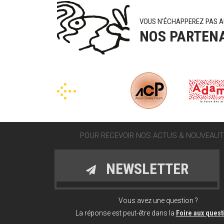
VOUS N’ÉCHAPPEREZ PAS A
NOS PARTEN
POUR RECEVOIR NOS ACTUS & NOUVEAUTÉ
NEWSLETTER
Vous avez une question ?
La réponse est peut-être dans la
Foire aux ques