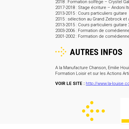
2018 : Formation solfège – Crystel Ga
2017-2018 : Stage écriture – Andoni I
2013-2015 : Cours particuliers guitare
2015 : sélection au Grand Zebrock e
2013-2015 : Cours particuliers guitar
2003-2006 : Formation de comédienne
2001-2002 : Formation de comédienne 
AUTRES INFOS
A la Manufacture Chanson, Emilie Houill
Formation Loisir et sur les Actions Arti
VOIR LE SITE :
http://www.la-louise.