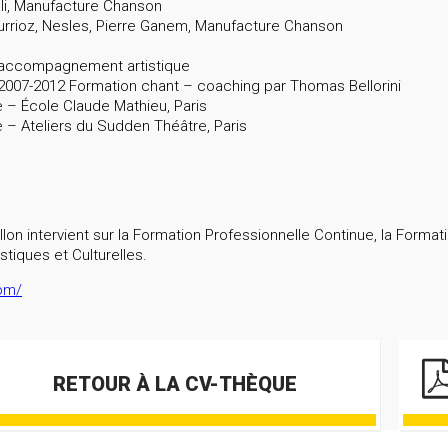
lli, Manufacture Chanson
turrioz, Nesles, Pierre Ganem, Manufacture Chanson
t accompagnement artistique
e 2007-2012 Formation chant – coaching par Thomas Bellorini
 – École Claude Mathieu, Paris
– Ateliers du Sudden Théâtre, Paris
on intervient sur la Formation Professionnelle Continue, la Formation
stiques et Culturelles.
com/
RETOUR À LA CV-THÈQUE