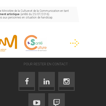
 Ministère de la Culture et de la Communication en tant
ent artistique
(arrêté du 25/07/2016).
les aux personnes en situation de handicap.
POUR RESTER EN CONTACT :