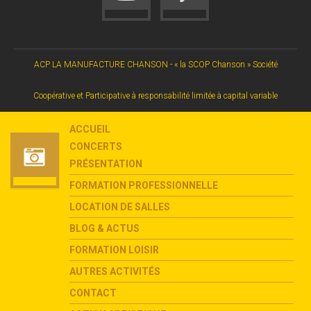
ACP LA MANUFACTURE CHANSON - « la SCOP Chanson » Société
Coopérative et Participative à responsabilité limitée à capital variable
ACCUEIL
CONCERTS
PRÉSENTATION
FORMATION PROFESSIONNELLE
LOCATION DE SALLES
BLOG & ACTUS
FORMATION LOISIR
AUTRES ACTIVITÉS
CONTACT