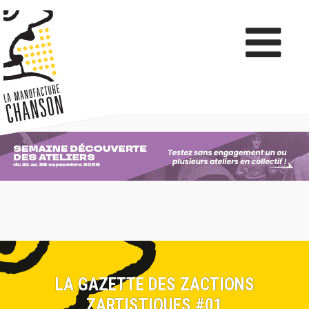
LA GAZETTE DES ZACTIONS
ZARTISTIQUES #01