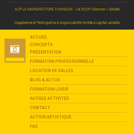
ACP LA MANUFACTURE CHANSON - « la SCOP Chanson » Société
Coopérative et Participative à responsabilité limitée à capital variable
ACCUEIL
CONCERTS
PRÉSENTATION
FORMATION PROFESSIONNELLE
LOCATION DE SALLES
BLOG & ACTUS
FORMATION LOISIR
AUTRES ACTIVITÉS
CONTACT
ACTION ARTISTIQUE
FAQ