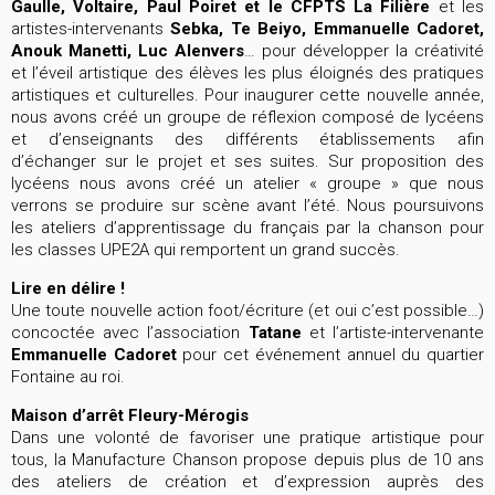
Gaulle, Voltaire, Paul Poiret et le CFPTS La Filière
et les
artistes-intervenants
Sebka, Te Beiyo, Emmanuelle Cadoret,
Anouk Manetti, Luc Alenvers
… pour développer la créativité
et l’éveil artistique des élèves les plus éloignés des pratiques
artistiques et culturelles. Pour inaugurer cette nouvelle année,
nous avons créé un groupe de réflexion composé de lycéens
et d’enseignants des différents établissements afin
d’échanger sur le projet et ses suites. Sur proposition des
lycéens nous avons créé un atelier « groupe » que nous
verrons se produire sur scène avant l’été. Nous poursuivons
les ateliers d’apprentissage du français par la chanson pour
les classes UPE2A qui remportent un grand succès.
Lire en délire !
Une toute nouvelle action foot/écriture (et oui c’est possible…)
concoctée avec l’association
Tatane
et l’artiste-intervenante
Emmanuelle Cadoret
pour cet événement annuel du quartier
Fontaine au roi.
Maison d’arrêt Fleury-Mérogis
Dans une volonté de favoriser une pratique artistique pour
tous, la Manufacture Chanson propose depuis plus de 10 ans
des ateliers de création et d’expression auprès des