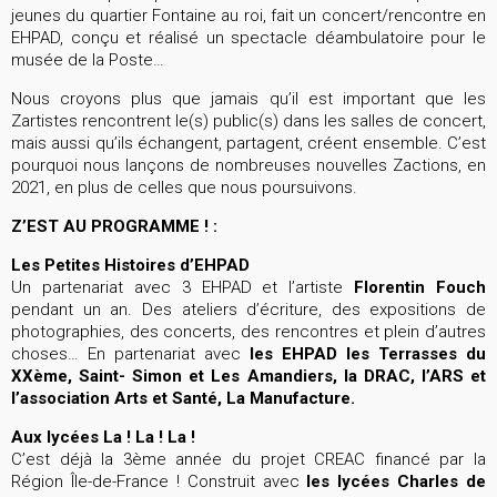
jeunes du quartier Fontaine au roi, fait un concert/rencontre en
EHPAD, conçu et réalisé un spectacle déambulatoire pour le
musée de la Poste…
Nous croyons plus que jamais qu’il est important que les
Zartistes rencontrent le(s) public(s) dans les salles de concert,
mais aussi qu’ils échangent, partagent, créent ensemble. C’est
pourquoi nous lançons de nombreuses nouvelles Zactions, en
2021, en plus de celles que nous poursuivons.
Z’EST AU PROGRAMME ! :
Les Petites Histoires d’EHPAD
Un partenariat avec 3 EHPAD et l’artiste
Florentin Fouch
pendant un an. Des ateliers d’écriture, des expositions de
photographies, des concerts, des rencontres et plein d’autres
choses… En partenariat avec
les EHPAD les Terrasses du
XXème, Saint- Simon et Les Amandiers, la DRAC, l’ARS et
l’association Arts et Santé, La Manufacture.
Aux lycées La ! La ! La !
C’est déjà la 3ème année du projet CREAC financé par la
Région Île-de-France ! Construit avec
les lycées Charles de