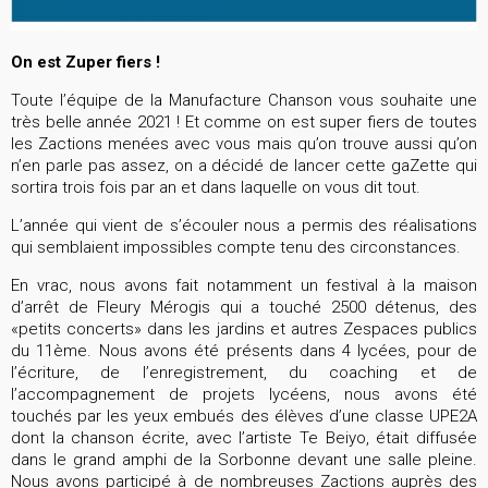
On est Zuper fiers !
Toute l’équipe de la Manufacture Chanson vous souhaite une
très belle année 2021 ! Et comme on est super fiers de toutes
les Zactions menées avec vous mais qu’on trouve aussi qu’on
n’en parle pas assez, on a décidé de lancer cette gaZette qui
sortira trois fois par an et dans laquelle on vous dit tout.
L’année qui vient de s’écouler nous a permis des réalisations
qui semblaient impossibles compte tenu des circonstances.
En vrac, nous avons fait notamment un festival à la maison
d’arrêt de Fleury Mérogis qui a touché 2500 détenus, des
«petits concerts» dans les jardins et autres Zespaces publics
du 11ème. Nous avons été présents dans 4 lycées, pour de
l’écriture, de l’enregistrement, du coaching et de
l’accompagnement de projets lycéens, nous avons été
touchés par les yeux embués des élèves d’une classe UPE2A
dont la chanson écrite, avec l’artiste Te Beiyo, était diffusée
dans le grand amphi de la Sorbonne devant une salle pleine.
Nous avons participé à de nombreuses Zactions auprès des