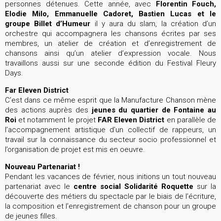
personnes détenues. Cette année, avec
Florentin Fouch,
Elodie Milo, Emmanuelle Cadoret, Bastien Lucas et le
groupe Billet d’Humeur
il y aura du slam, la création d’un
orchestre qui accompagnera les chansons écrites par ses
membres, un atelier de création et d’enregistrement de
chansons ainsi qu’un atelier d’expression vocale. Nous
travaillons aussi sur une seconde édition du Festival Fleury
Days.
Far Eleven District
C’est dans ce même esprit que la Manufacture Chanson mène
des actions auprès des
jeunes du quartier de Fontaine au
Roi
et notamment le projet
FAR Eleven District
en parallèle de
l’accompagnement artistique d’un collectif de rappeurs, un
travail sur la connaissance du secteur socio professionnel et
l’organisation de projet est mis en oeuvre.
Nouveau Partenariat !
Pendant les vacances de février, nous initions un tout nouveau
partenariat avec le
centre social Solidarité Roquette
sur la
découverte des métiers du spectacle par le biais de l’écriture,
la composition et l’enregistrement de chanson pour un groupe
de jeunes filles.