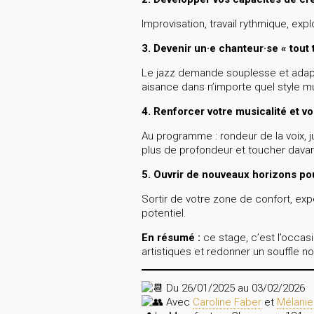
Improvisation, travail rythmique, ex
3. Devenir un·e chanteur·se « tout 
Le jazz demande souplesse et adapta
aisance dans n’importe quel style mu
4. Renforcer votre musicalité et v
Au programme : rondeur de la voix, j
plus de profondeur et toucher davan
5. Ouvrir de nouveaux horizons po
Sortir de votre zone de confort, expé
potentiel.
En résumé :
ce stage, c’est l’occasi
artistiques et redonner un souffle no
Du 26/01/2025 au 03/02/2026
Avec
Caroline Faber
et
Mélanie