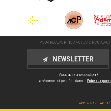
POUR RECEVOIR NOS ACTUS & NOUVEAUTÉ
NEWSLETTER
Vous avez une question ?
La réponse est peut-être dans la
Foire aux ques
ACP LA MANUFACTURE CHAN