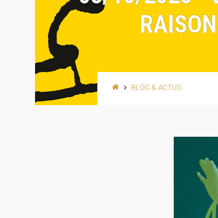
RAISONS
BLOG & ACTUS