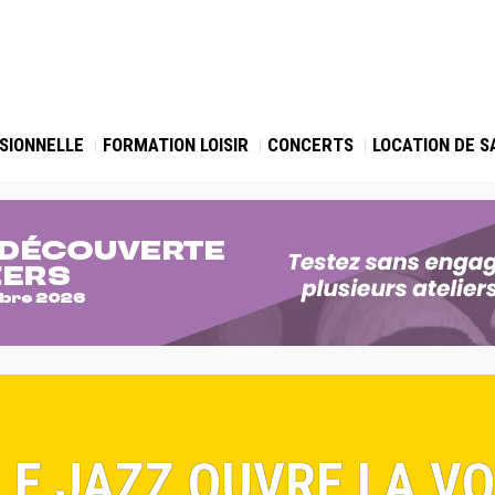
SIONNELLE
FORMATION LOISIR
CONCERTS
LOCATION DE S
 LE JAZZ OUVRE LA VO