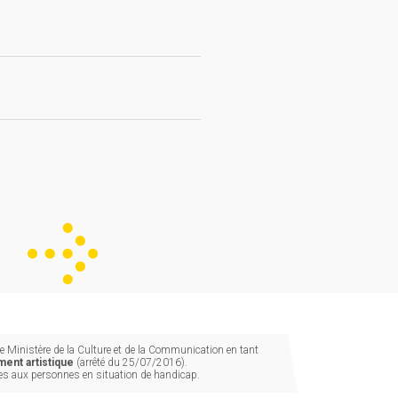
 Ministère de la Culture et de la Communication en tant
ent artistique
(arrêté du 25/07/2016).
les aux personnes en situation de handicap.