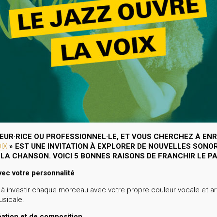
UR·RICE OU PROFESSIONNEL·LE, ET VOUS CHERCHEZ À ENR
IX
»
EST UNE INVITATION À EXPLORER DE NOUVELLES SONORI
A CHANSON. VOICI 5 BONNES RAISONS DE FRANCHIR LE PA
vec votre personnalité
 à investir chaque morceau avec votre propre couleur vocale et arti
usicale.
éation et de composition