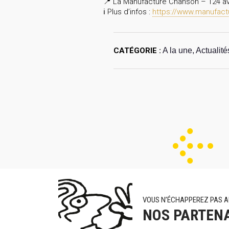
📍 La Manufacture Chanson – 124 av
ℹ Plus d’infos :
https://www.manufactu
CATÉGORIE :
A la une, Actualité
VOUS N’ÉCHAPPEREZ PAS A
NOS PARTEN