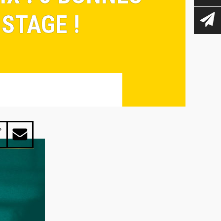
 STAGE !