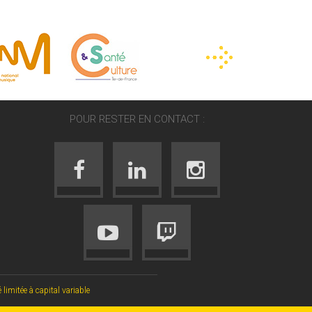
POUR RESTER EN CONTACT :
mitée à capital variable