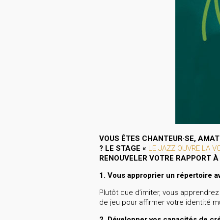
VOUS ÊTES CHANTEUR·SE, AMATE
? LE STAGE
«
LE JAZZ OUVRE LA VO
RENOUVELER VOTRE RAPPORT À L
1. Vous approprier un répertoire a
Plutôt que d’imiter, vous apprendrez
de jeu pour affirmer votre identité m
2. Développer vos capacités de cr