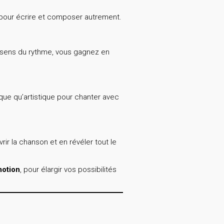
es pour écrire et composer autrement.
e sens du rythme, vous gagnez en
que qu’artistique pour chanter avec
rir la chanson et en révéler tout le
motion
, pour élargir vos possibilités