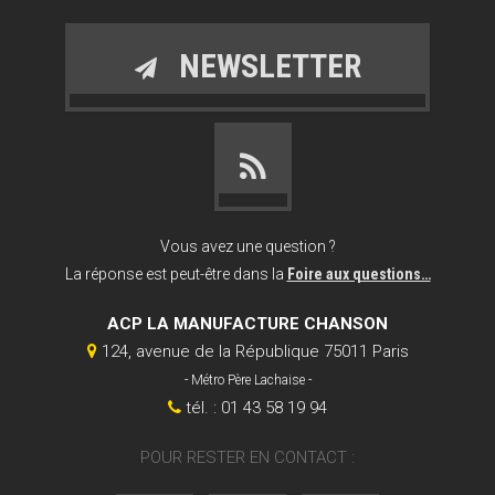
NEWSLETTER
Vous avez une question ?
La réponse est peut-être dans la
Foire aux questions…
ACP LA MANUFACTURE CHANSON
124, avenue de la République 75011 Paris
- Métro Père Lachaise -
tél. : 01 43 58 19 94
POUR RESTER EN CONTACT :