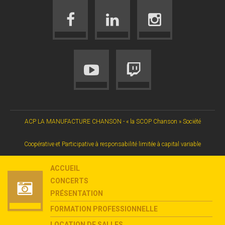
ACP LA MANUFACTURE CHANSON - « la SCOP Chanson » Société
Coopérative et Participative à responsabilité limitée à capital variable
ACCUEIL
CONCERTS
PRÉSENTATION
FORMATION PROFESSIONNELLE
LOCATION DE SALLES