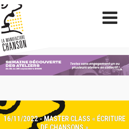
16/11/2022 - MASTER CLASS « ÉCRITURE
DE CHANSONS »