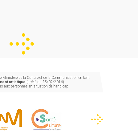
 Ministère de la Culture et de la Communication en tant
ent artistique
(arrêté du 25/07/2016).
les aux personnes en situation de handicap.