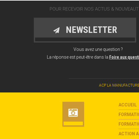
POUR RECEVOIR NOS ACTUS & NOUVEAUTÉ
NEWSLETTER
Vous avez une question ?
La réponse est peut-être dans la
Foire aux ques
ACP LA MANUFACTURE CHAN
ACCUEIL
FORMATI
FORMATIO
ACTION A