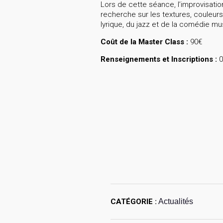
Lors de cette séance, l’improvisati
recherche sur les textures, couleurs
lyrique, du jazz et de la comédie m
Coût de la Master Class :
90€
Renseignements et Inscriptions :
0
CATÉGORIE :
Actualités