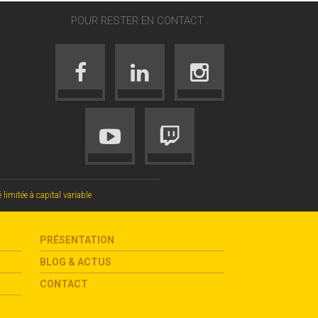
POUR RESTER EN CONTACT :
mitée à capital variable
PRÉSENTATION
BLOG & ACTUS
CONTACT