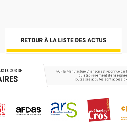
RETOUR À LA LISTE DES ACTUS
UX LOGOS DE
ACP la Manufacture Chanson est reconnue par le
qu'
établissement d’enseignem
AIRES
Toutes ses activités sont accessib