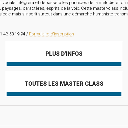
on vocale intègrera et dépassera les principes de la mélodie et d
, paysages, caractères, esprits de la voix. Cette master-class inc
usicale mais s’inscrit surtout dans une démarche humaniste transmi
1 43 58 19 94 /
Formulaire d’inscription
PLUS D’INFOS
TOUTES LES MASTER CLASS