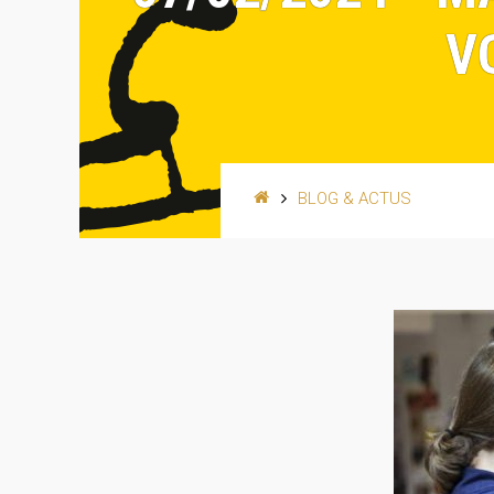
V
BLOG & ACTUS