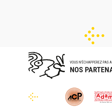
VOUS N’ÉCHAPPEREZ PAS A
NOS PARTEN