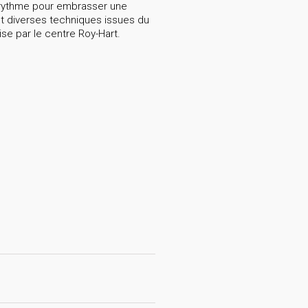
u rythme pour embrasser une
lut diverses techniques issues du
se par le centre Roy-Hart.