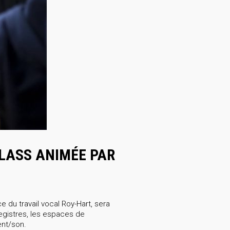
CLASS ANIMÉE PAR
e du travail vocal Roy-Hart, sera
registres, les espaces de
ent/son.