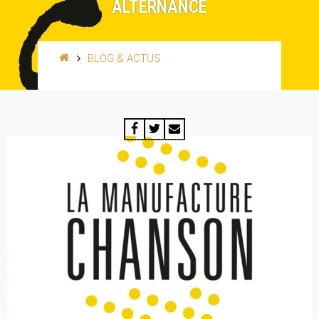
ALTERNANCE
BLOG & ACTUS