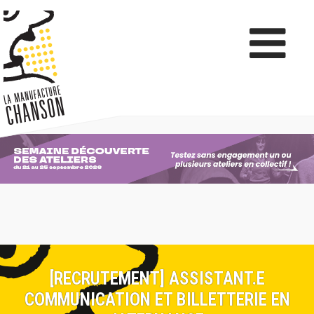
[RECRUTEMENT] ASSISTANT.E
COMMUNICATION ET BILLETTERIE EN