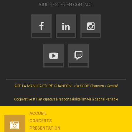
POUR RESTER EN CONTACT :
ACP LA MANUFACTURE CHANSON - « la SCOP Chanson » Société
Coopérative et Participative à responsabilité limitée à capital variable
ACCUEIL
CONCERTS
PRÉSENTATION