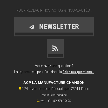
POUR RECEVOIR NOS ACTUS & NOUVEAUTÉS :
NEWSLETTER
Vous avez une question ?
La réponse est peut-être dans la
Foire aux questions…
ACP LA MANUFACTURE CHANSON
124, avenue de la République 75011 Paris
- Métro Père Lachaise -
tél. : 01 43 58 19 94