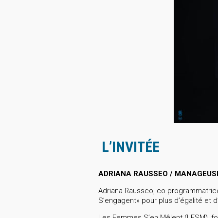
L’INVITÉE
ADRIANA RAUSSEO / MANAGEUSE
Adriana Rausseo, co-programmatrice
S’engagent» pour plus d’égalité et d
Les Femmes S’en Mêlent (LFSM), fort