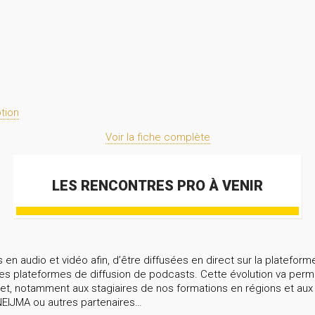
ption
Voir la fiche complète
LES RENCONTRES PRO À VENIR
en audio et vidéo afin, d’être diffusées en direct sur la plateform
es plateformes de diffusion de podcasts. Cette évolution va perme
net, notamment aux stagiaires de nos formations en régions et aux
NEIJMA ou autres partenaires…