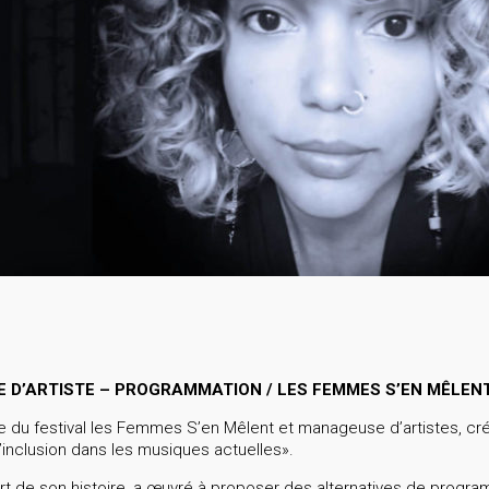
 D’ARTISTE – PROGRAMMATION / LES FEMMES S’EN MÊLEN
 du festival les Femmes S’en Mêlent et manageuse d’artistes, cré
’inclusion dans les musiques actuelles».
 de son histoire, a œuvré à proposer des alternatives de program