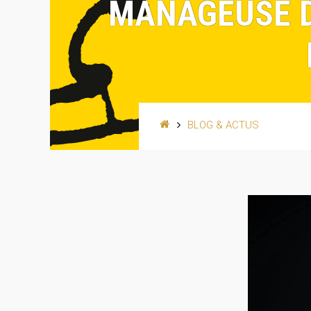
MANAGEUSE D
BLOG & ACTUS