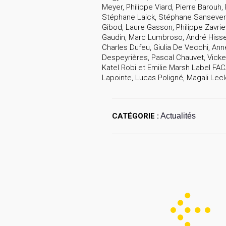
Meyer, Philippe Viard, Pierre Barou
Stéphane Laick, Stéphane Sanseverino
Gibod, Laure Gasson, Philippe Zavrie
Gaudin, Marc Lumbroso, André Hisse
Charles Dufeu, Giulia De Vecchi, Ann
Despeyrières, Pascal Chauvet, Vick
Katel Robi et Emilie Marsh Label FACA
Lapointe, Lucas Poligné, Magali Lecl
CATÉGORIE :
Actualités