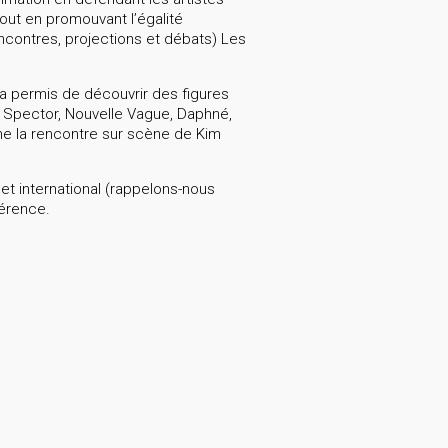
tout en promouvant l’égalité
ncontres, projections et débats) Les
 permis de découvrir des figures
 Spector, Nouvelle Vague, Daphné,
mme la rencontre sur scène de Kim
t international (rappelons-nous
férence.