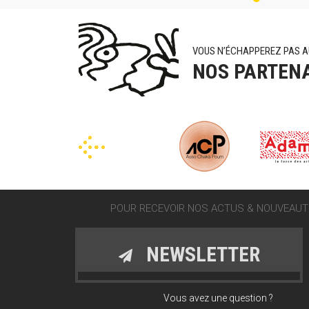
VOUS N’ÉCHAPPEREZ PAS A
NOS PARTEN
POUR RECEVOIR NOS ACTUS & NOUVEAUTÉ
NEWSLETTER
Vous avez une question ?