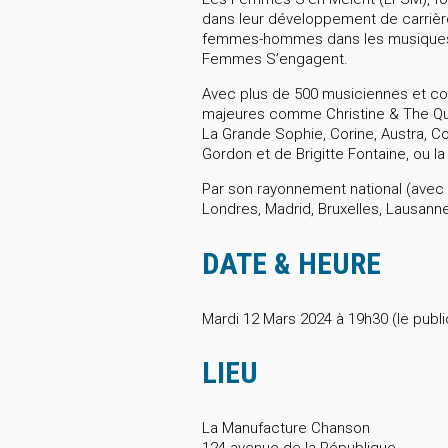
dans leur développement de carrière,
femmes-hommes dans les musiques act
Femmes S’engagent.
Avec plus de 500 musiciennes et c
majeures comme Christine & The Que
La Grande Sophie, Corine, Austra, Co
Gordon et de Brigitte Fontaine, ou l
Par son rayonnement national (avec 
Londres, Madrid, Bruxelles, Lausanne,
DATE & HEURE
Mardi 12 Mars 2024 à 19h30 (le publi
LIEU
La Manufacture Chanson