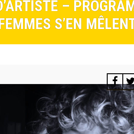
’ARTISTE – PROGRAM
FEMMES S’EN MÊLEN