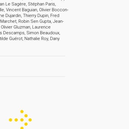
an Le Sagère, Stéphan Paris,
e, Vincent Baguian, Olivier Boccon-
e Dujardin, Thierry Dupin, Fred
 Marchet, Robin Sen Gupta, Jean-
 Olivier Gluzman, Laurence
ômes Descamps, Simon Beaudoux,
tilde Guérot, Nathalie Roy, Dany