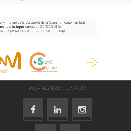
 Ministère de la Culture et de la Communication en tant
ent artistique
(arrêté du 25/07/2016).
les aux personnes en situation de handicap.
POUR RESTER EN CONTACT :