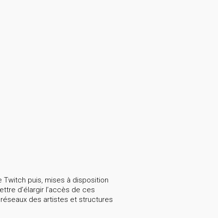
e Twitch puis, mises à disposition
ttre d’élargir l’accès de ces
 réseaux des artistes et structures