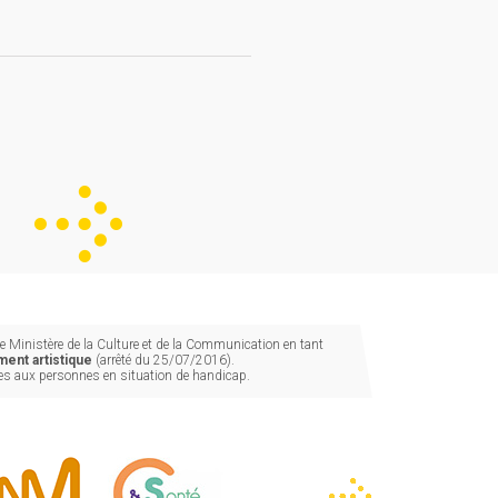
 Ministère de la Culture et de la Communication en tant
ent artistique
(arrêté du 25/07/2016).
les aux personnes en situation de handicap.