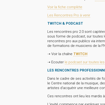
Voir la fiche complète
Les Rencontres Pro à venir
TWITCH & PODCAST
Les rencontres pro 2.0 sont captées 
sous forme de podcast, sur toutes l
rencontres pro aux publics via inter
de formations de musiciens de la F
➝ Voir la chaîne
TWITCH
➝ Ecouter
le podcast sur toutes le
LES RENCONTRES PROFESSIONN
Dans le cadre de ses activités de fo
le Centre national de la musique, d
artistes d’acquérir une meilleure c
Ces rencontres ont lieu les mardis à 
L’invité commence par expliquer son 