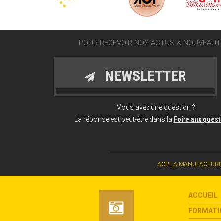
POUR RECEVOIR NOS ACTUS & NOUVEAUTÉ
NEWSLETTER
Vous avez une question ?
La réponse est peut-être dans la
Foire aux ques
ACP LA MANUFACTURE CHAN
ACCUEIL
FORMATI