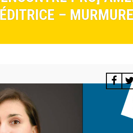
ÉDITRICE – MURMUR