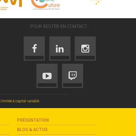
POUR RESTER EN CONTACT :
mitée à capital variable
PRÉSENTATION
BLOG & ACTUS