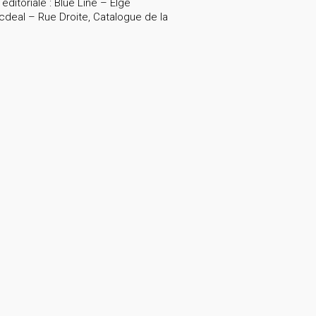
itoriale : Blue Line – Elge
deal – Rue Droite, Catalogue de la