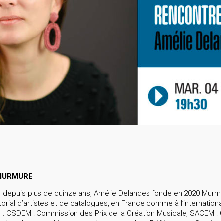
 MURMURE
le depuis plus de quinze ans, Amélie Delandes fonde en 2020 Murm
ial d’artistes et de catalogues, en France comme à l’internation
s : CSDEM : Commission des Prix de la Création Musicale, SACEM : 