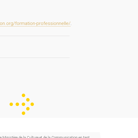
n.org/formation-professionnelle/
.
 Ministère de la Culture et de la Communication en tant