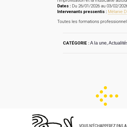
l’improvisation et la musicalité autou
Dates :
Du 26/01/2026 au 03/02/202
Intervenants pressentis :
Mélanie 
Toutes les formations professionnell
CATÉGORIE :
A la une, Actualité
VOUS N’ÉCHAPPEREZ PAS A