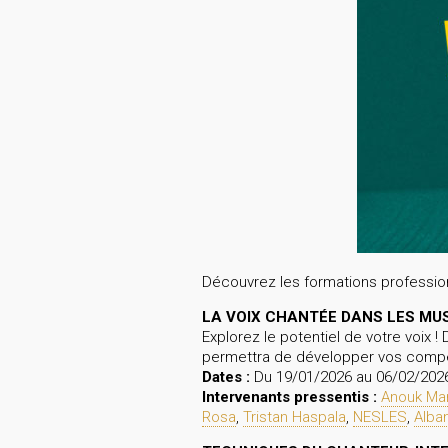
Découvrez les formations profession
LA VOIX CHANTÉE DANS LES MU
Explorez le potentiel de votre voix !
permettra de développer vos compét
Dates :
Du 19/01/2026 au 06/02/202
Intervenants pressentis :
Anouk Man
Rosa
,
Tristan Haspala
,
NESLES
,
Alba