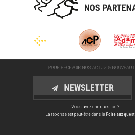
NOS PARTEN
POUR RECEVOIR NOS ACTUS & NOUVEAUTÉ
NEWSLETTER
Vous avez une question ?
La réponse est peut-être dans la
Foire aux ques