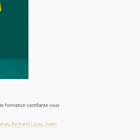
te formation certifiante vous
ahan
,
Bertrand Louis
,
Julien