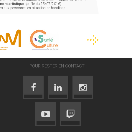
ent artistique
(arrêté du 25/07/2016).
les aux personnes en situation de handicap.
POUR RESTER EN CONTACT :