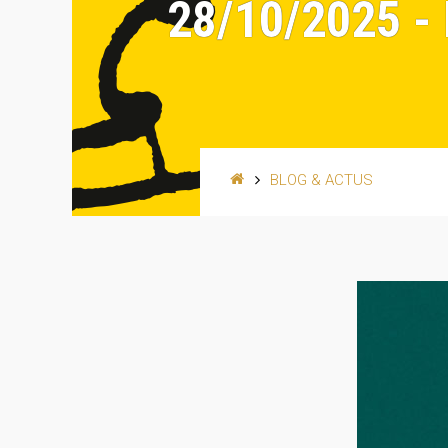
28/10/2025 
BLOG & ACTUS