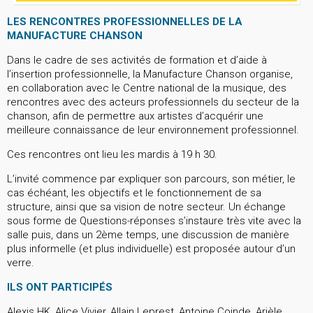
LES RENCONTRES PROFESSIONNELLES DE LA
MANUFACTURE CHANSON
Dans le cadre de ses activités de formation et d’aide à
l’insertion professionnelle, la Manufacture Chanson organise,
en collaboration avec le Centre national de la musique, des
rencontres avec des acteurs professionnels du secteur de la
chanson, afin de permettre aux artistes d’acquérir une
meilleure connaissance de leur environnement professionnel.
Ces rencontres ont lieu les mardis à 19 h 30.
L’invité commence par expliquer son parcours, son métier, le
cas échéant, les objectifs et le fonctionnement de sa
structure, ainsi que sa vision de notre secteur. Un échange
sous forme de Questions-réponses s’instaure très vite avec la
salle puis, dans un 2ème temps, une discussion de manière
plus informelle (et plus individuelle) est proposée autour d’un
verre.
ILS ONT PARTICIPÉS
Alexis HK, Alice Vivier, Allain Leprest, Antoine Coinde, Arièle