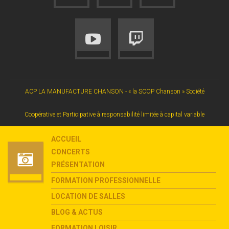
ACP LA MANUFACTURE CHANSON - « la SCOP Chanson » Société
Coopérative et Participative à responsabilité limitée à capital variable
ACCUEIL
CONCERTS
PRÉSENTATION
FORMATION PROFESSIONNELLE
LOCATION DE SALLES
BLOG & ACTUS
FORMATION LOISIR