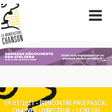
09/03/2021 - [RENCONTRE PRO] PASCAL
CHAUVET / DIRECTEUR – LE BIJOU