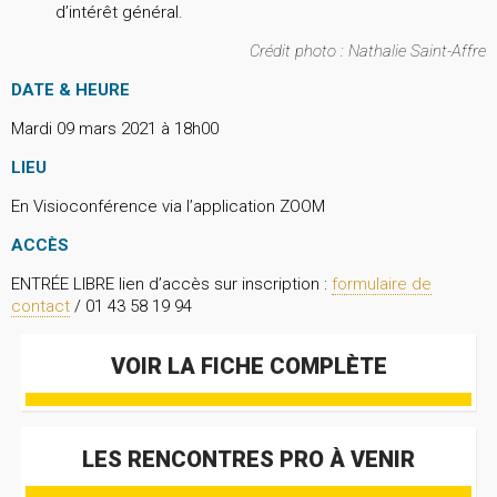
d’intérêt général.
Crédit photo : Nathalie Saint-Affre
DATE & HEURE
Mardi 09 mars 2021 à 18h00
LIEU
En Visioconférence via l’application ZOOM
ACCÈS
ENTRÉE LIBRE lien d’accès sur inscription :
formulaire de
contact
/ 01 43 58 19 94
VOIR LA FICHE COMPLÈTE
LES RENCONTRES PRO À VENIR