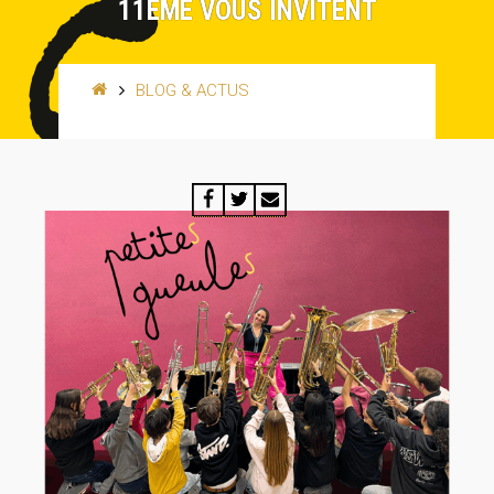
11EME VOUS INVITENT
BLOG & ACTUS