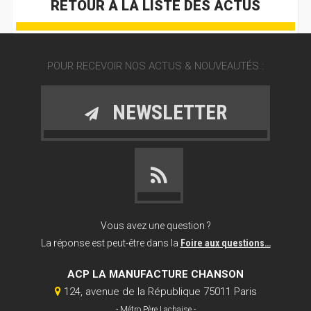
RETOUR À LA LISTE DES ACTUS
POUR RECEVOIR NOS ACTUS & NOUVEAUTÉS :
NEWSLETTER
Vous avez une question ?
La réponse est peut-être dans la
Foire aux questions…
ACP LA MANUFACTURE CHANSON
124, avenue de la République 75011 Paris
- Métro Père Lachaise -