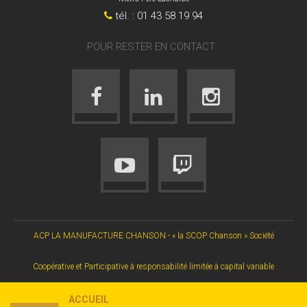
tél. : 01 43 58 19 94
POUR RESTER EN CONTACT :
ACP LA MANUFACTURE CHANSON - « la SCOP Chanson » Société
Coopérative et Participative à responsabilité limitée à capital variable
ACCUEIL