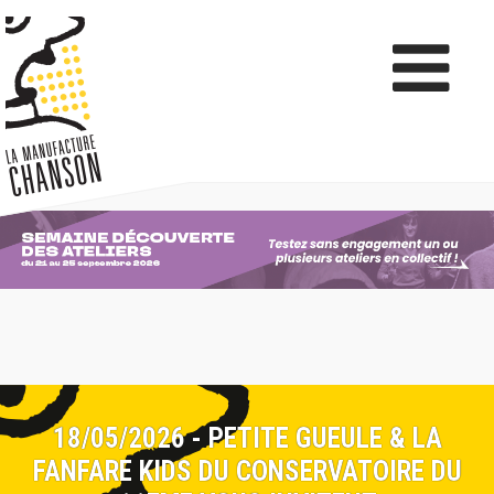
18/05/2026 - PETITE GUEULE & LA
FANFARE KIDS DU CONSERVATOIRE DU