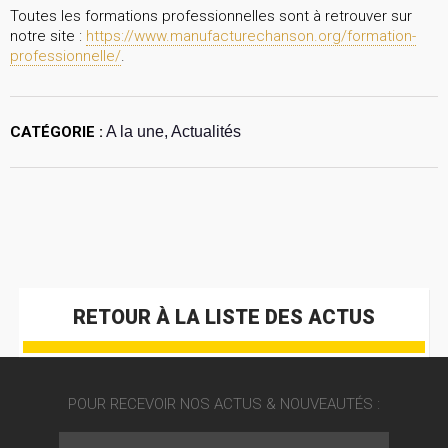
Toutes les formations professionnelles sont à retrouver sur
notre site :
https://www.manufacturechanson.org/formation-
professionnelle/
.
CATÉGORIE :
A la une, Actualités
RETOUR À LA LISTE DES ACTUS
POUR RECEVOIR NOS ACTUS & NOUVEAUTÉS :