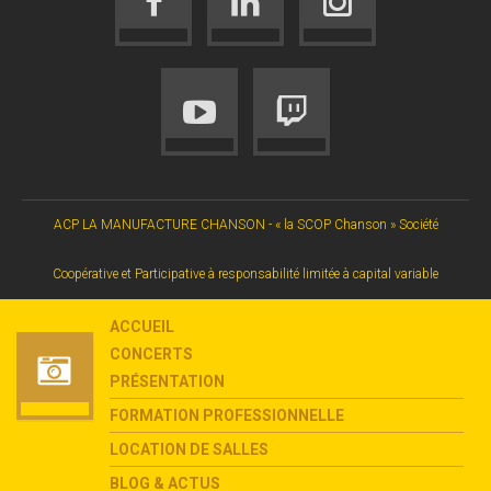
ACP LA MANUFACTURE CHANSON - « la SCOP Chanson » Société
Coopérative et Participative à responsabilité limitée à capital variable
ACCUEIL
CONCERTS
PRÉSENTATION
FORMATION PROFESSIONNELLE
LOCATION DE SALLES
BLOG & ACTUS