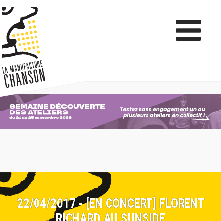
22/04/2017 - [EN CONCERT] FLORENT
RICHARD AU SUNSIDE