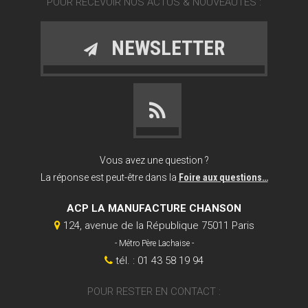
POUR RECEVOIR NOS ACTUS & NOUVEAUTÉS :
NEWSLETTER
Vous avez une question ?
La réponse est peut-être dans la
Foire aux questions…
ACP LA MANUFACTURE CHANSON
124, avenue de la République 75011 Paris
- Métro Père Lachaise -
tél. : 01 43 58 19 94
POUR RESTER EN CONTACT :