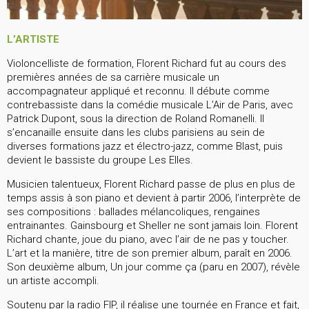
L’ARTISTE
Violoncelliste de formation, Florent Richard fut au cours des
premières années de sa carrière musicale un
accompagnateur appliqué et reconnu. Il débute comme
contrebassiste dans la comédie musicale L’Air de Paris, avec
Patrick Dupont, sous la direction de Roland Romanelli. Il
s’encanaille ensuite dans les clubs parisiens au sein de
diverses formations jazz et électro-jazz, comme Blast, puis
devient le bassiste du groupe Les Elles.
Musicien talentueux, Florent Richard passe de plus en plus de
temps assis à son piano et devient à partir 2006, l’interprète de
ses compositions : ballades mélancoliques, rengaines
entrainantes. Gainsbourg et Sheller ne sont jamais loin. Florent
Richard chante, joue du piano, avec l’air de ne pas y toucher.
L’art et la manière, titre de son premier album, paraît en 2006.
Son deuxième album, Un jour comme ça (paru en 2007), révèle
un artiste accompli.
Soutenu par la radio FIP, il réalise une tournée en France et fait,