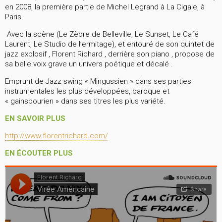
en 2008, la première partie de Michel Legrand à La Cigale, à
Paris.
Avec la scène (Le Zèbre de Belleville, Le Sunset, Le Café
Laurent, Le Studio de l’ermitage), et entouré de son quintet de
jazz explosif , Florent Richard , derrière son piano , propose de
sa belle voix grave un univers poétique et décalé .
Emprunt de Jazz swing « Mingussien » dans ses parties
instrumentales les plus développées, baroque et
« gainsbourien » dans ses titres les plus variété.
EN SAVOIR PLUS
http://www.florentrichard.com/
EN ÉCOUTER PLUS