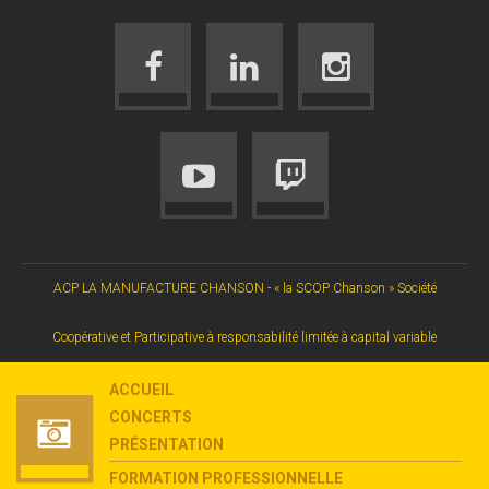
ACP LA MANUFACTURE CHANSON - « la SCOP Chanson » Société
Coopérative et Participative à responsabilité limitée à capital variable
ACCUEIL
CONCERTS
PRÉSENTATION
FORMATION PROFESSIONNELLE