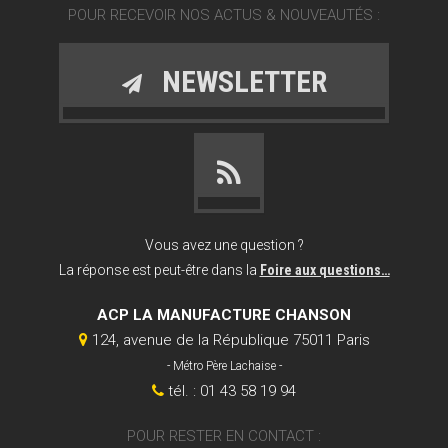
POUR RECEVOIR NOS ACTUS & NOUVEAUTÉS :
NEWSLETTER
Vous avez une question ?
La réponse est peut-être dans la
Foire aux questions…
ACP LA MANUFACTURE CHANSON
124, avenue de la République 75011 Paris
- Métro Père Lachaise -
tél. : 01 43 58 19 94
POUR RESTER EN CONTACT :