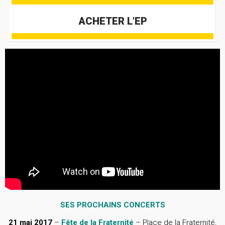
ACHETER L’EP
SES PROCHAINS CONCERTS
21 mai 2017
–
Fête de la Fraternité
– Place de la Fraternité,