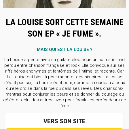
LA LOUISE SORT CETTE SEMAINE
SON EP « JE FUME ».
MAIS QUI EST LA LOUISE ?
La Louise arpente avec sa guitare électrique un no man’s land
perdu entre chanson française et rock. Elle convoque sur ses
riffs héros anonymes et fantômes de l’intime, et raconte. Car
La Louise est bien là pour raconter des histoires. La Louise
n’écrit pas sur, La Louise écrit pour, comme un cadeau à ceux
qu’elle croise dans la rue ou dans ses rêves. Des chansons-
mantras pour conjurer les peurs et se donner du courage ou
célébrer celui des autres, avec pour focale les profondeurs de
l’âme.
VERS SON SITE