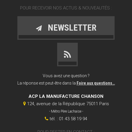
POUR RECEVOIR NOS ACTUS & NOUVEAUTÉS :
NEWSLETTER
Vous avez une question ?
La réponse est peut-être dans la
Foire aux questions…
ACP LA MANUFACTURE CHANSON
124, avenue de la République 75011 Paris
- Métro Père Lachaise -
tél. : 01 43 58 19 94
POUR RESTER EN CONTACT :