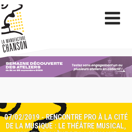
07/02/2019 - RENCONTRE PRO À LA CITÉ
DE LA MUSIQUE : LE THÉÂTRE MUSICAL,