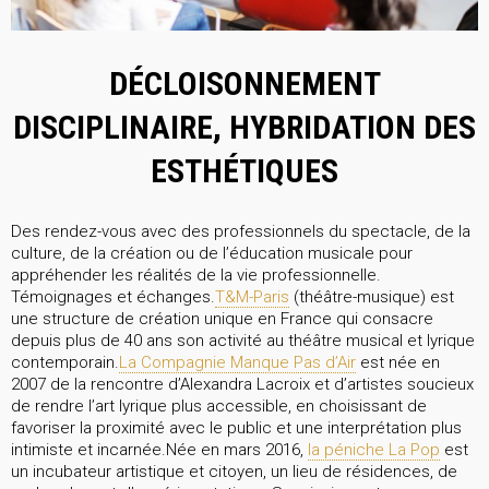
DÉCLOISONNEMENT
DISCIPLINAIRE, HYBRIDATION DES
ESTHÉTIQUES
Des rendez-vous avec des professionnels du spectacle, de la
culture, de la création ou de l’éducation musicale pour
appréhender les réalités de la vie professionnelle.
Témoignages et échanges.
T&M-Paris
(théâtre-musique) est
une structure de création unique en France qui consacre
depuis plus de 40 ans son activité au théâtre musical et lyrique
contemporain.
La Compagnie Manque Pas d’Air
est née en
2007 de la rencontre d’Alexandra Lacroix et d’artistes soucieux
de rendre l’art lyrique plus accessible, en choisissant de
favoriser la proximité avec le public et une interprétation plus
intimiste et incarnée.Née en mars 2016,
la péniche La Pop
est
un incubateur artistique et citoyen, un lieu de résidences, de