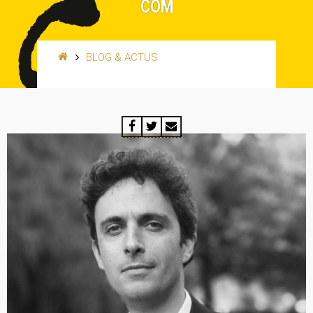
COM
BLOG & ACTUS