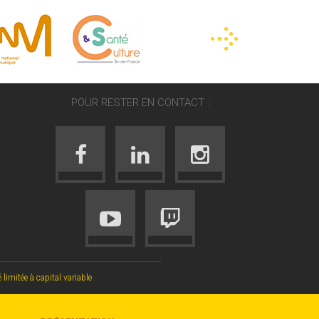
POUR RESTER EN CONTACT :
mitée à capital variable