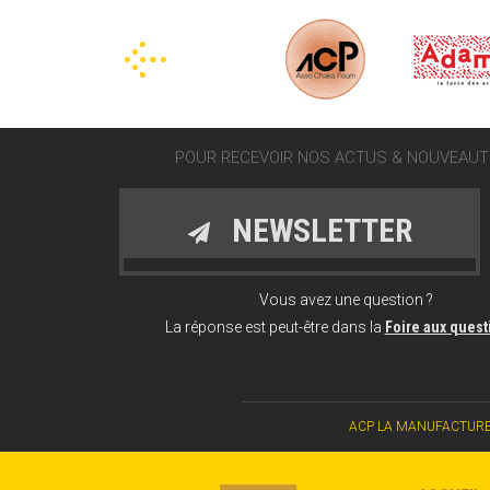
POUR RECEVOIR NOS ACTUS & NOUVEAUTÉ
NEWSLETTER
Vous avez une question ?
La réponse est peut-être dans la
Foire aux ques
ACP LA MANUFACTURE CHAN