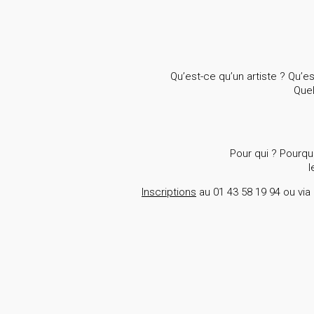
Qu’est-ce qu’un artiste ? Qu’e
Quel
Pour qui ? Pourq
l
Inscriptions
au 01 43 58 19 94 ou via