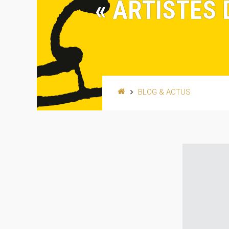
« ARTISTES
BLOG & ACTUS