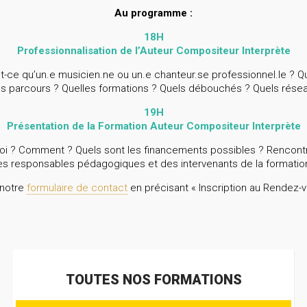
Au programme :
18H
Professionnalisation de l’Auteur Compositeur Interprète
st-ce qu’un.e musicien.ne ou un.e chanteur.se professionnel.le ? 
s parcours ? Quelles formations ? Quels débouchés ? Quels rése
19H
Présentation de la Formation Auteur Compositeur Interprète
uoi ? Comment ? Quels sont les financements possibles ? Rencon
es responsables pédagogiques et des intervenants de la formatio
 notre
formulaire de contact
en précisant « Inscription au Rendez-
TOUTES NOS FORMATIONS