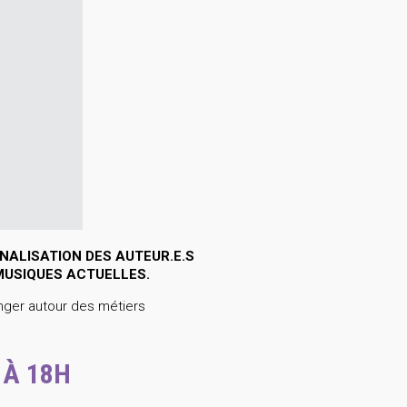
ALISATION DES AUTEUR.E.S
MUSIQUES ACTUELLES.
ger autour des métiers
 À 18H