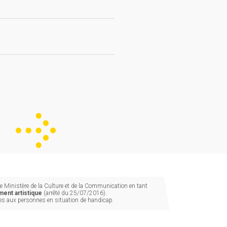
 Ministère de la Culture et de la Communication en tant
ent artistique
(arrêté du 25/07/2016).
les aux personnes en situation de handicap.