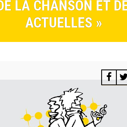
 DE LA CHANSON ET D
ACTUELLES »