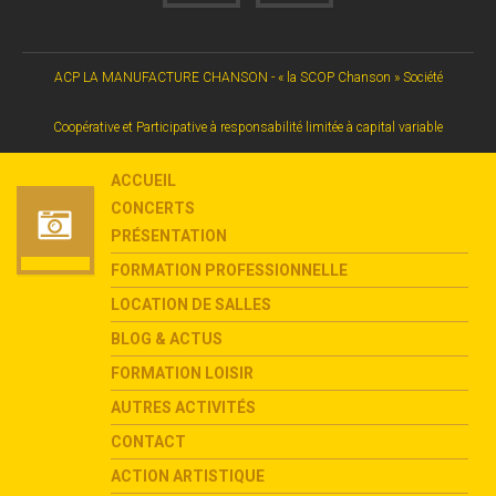
ACP LA MANUFACTURE CHANSON - « la SCOP Chanson » Société
Coopérative et Participative à responsabilité limitée à capital variable
ACCUEIL
CONCERTS
PRÉSENTATION
FORMATION PROFESSIONNELLE
LOCATION DE SALLES
BLOG & ACTUS
FORMATION LOISIR
AUTRES ACTIVITÉS
CONTACT
ACTION ARTISTIQUE