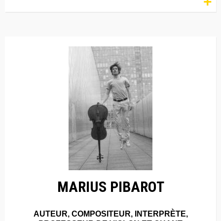
+
MARIUS PIBAROT
AUTEUR, COMPOSITEUR, INTERPRÈTE,