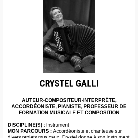
CRYSTEL GALLI
AUTEUR-COMPOSITEUR-INTERPRÈTE,
ACCORDÉONISTE, PIANISTE, PROFESSEUR DE
FORMATION MUSICALE ET COMPOSITION
DISCIPLINE(S) :
Instrument
MON PARCOURS :
Accordéoniste et chanteuse sur
divers projets musicaux, Crystel donne à son instrument