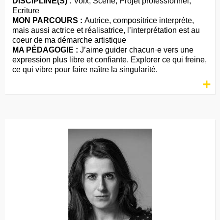
DISCIPLINE(S) :
Voix, Scène, Projet professionnel,
Ecriture
MON PARCOURS :
Autrice, compositrice interprète,
mais aussi actrice et réalisatrice, l’interprétation est au
coeur de ma démarche artistique
MA PÉDAGOGIE :
J’aime guider chacun·e vers une
expression plus libre et confiante. Explorer ce qui freine,
ce qui vibre pour faire naître la singularité.
+