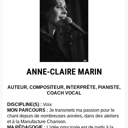
ANNE-CLAIRE MARIN
AUTEUR, COMPOSITEUR, INTERPRÈTE, PIANISTE,
COACH VOCAL
DISCIPLINE(S) :
Voix
MON PARCOURS :
Je transmets ma passion pour le
chant depuis de nombreuses années, dans des ateliers
et à la Manufacture Chanson.
MA PÉDAGOGIE :
L’idée principale est de partir à la