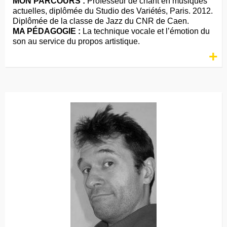
MON PARCOURS :
Professeur de chant en musiques
actuelles, diplômée du Studio des Variétés, Paris. 2012.
Diplômée de la classe de Jazz du CNR de Caen.
MA PÉDAGOGIE :
La technique vocale et l’émotion du
son au service du propos artistique.
+