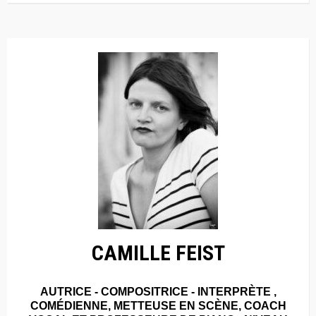
CAMILLE FEIST
AUTRICE - COMPOSITRICE - INTERPRÈTE ,
COMÉDIENNE, METTEUSE EN SCÈNE, COACH