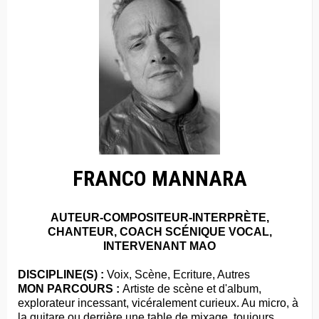
FRANCO MANNARA
AUTEUR-COMPOSITEUR-INTERPRÈTE,
CHANTEUR, COACH SCÉNIQUE VOCAL,
INTERVENANT MAO
DISCIPLINE(S) :
Voix, Scène, Ecriture, Autres
MON PARCOURS :
Artiste de scène et d'album,
explorateur incessant, vicéralement curieux. Au micro, à
la guitare ou derrière une table de mixage, toujours.