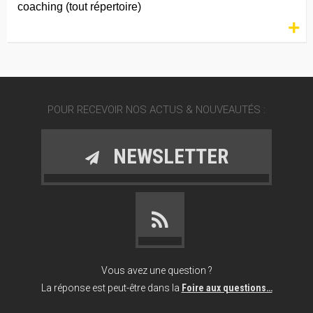
coaching (tout répertoire)
+
POUR RECEVOIR NOS ACTUS & NOUVEAUTÉS :
NEWSLETTER
Vous avez une question ?
La réponse est peut-être dans la
Foire aux questions…