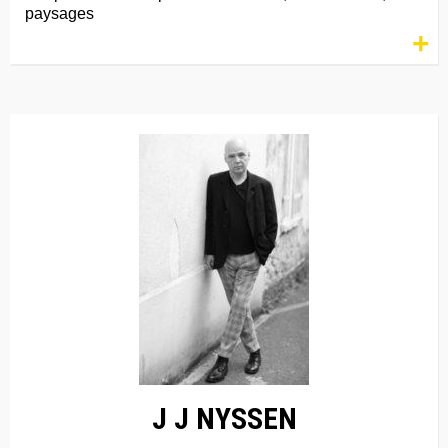
paysages
+
J J NYSSEN