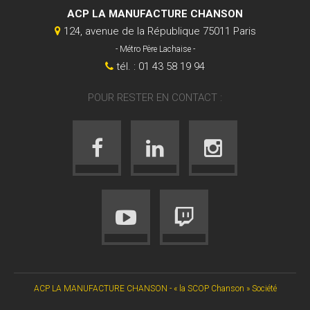
ACP LA MANUFACTURE CHANSON
124, avenue de la République 75011 Paris
- Métro Père Lachaise -
tél. : 01 43 58 19 94
POUR RESTER EN CONTACT :
ACP LA MANUFACTURE CHANSON - « la SCOP Chanson » Société