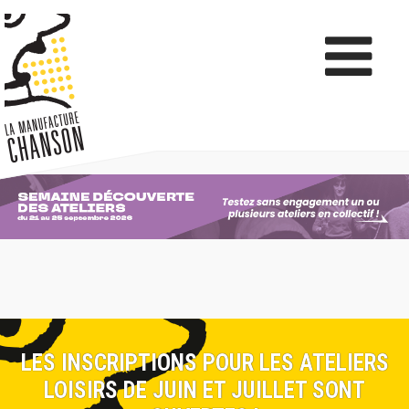
LES INSCRIPTIONS POUR LES ATELIERS
LOISIRS DE JUIN ET JUILLET SONT