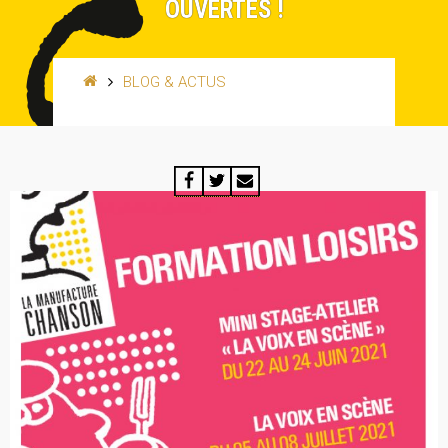
OUVERTES !
BLOG & ACTUS