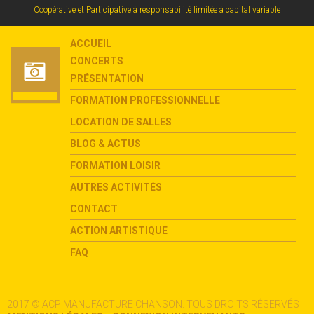
Coopérative et Participative à responsabilité limitée à capital variable
ACCUEIL
CONCERTS
PRÉSENTATION
FORMATION PROFESSIONNELLE
LOCATION DE SALLES
BLOG & ACTUS
FORMATION LOISIR
AUTRES ACTIVITÉS
CONTACT
ACTION ARTISTIQUE
FAQ
2017 © ACP MANUFACTURE CHANSON. TOUS DROITS RÉSERVÉS