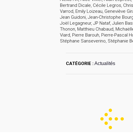
Bertrand Dicale, Cécile Legros, Christ
Varrod, Emily Loizeau, Geneviève Gira
Jean Guidoni, Jean-Christophe Bourge
Joël Legagneur, JP Nataf, Julien Bas
Thonon, Matthieu Chabaud, Michaëlle 
Viard, Pierre Barouh, Pierre-Pascal
Stéphane Sanseverino, Stéphanie Ber
CATÉGORIE :
Actualités