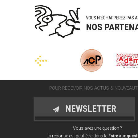
VOUS N’ÉCHAPPEREZ PAS A
NOS PARTEN
POUR RECEVOIR NOS ACTUS & NOUVEAUTÉ
NEWSLETTER
Vous avez une question ?
La réponse est peut-être dans la
Foire aux ques