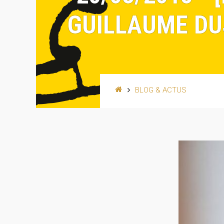
GUILLAUME DU
BLOG & ACTUS