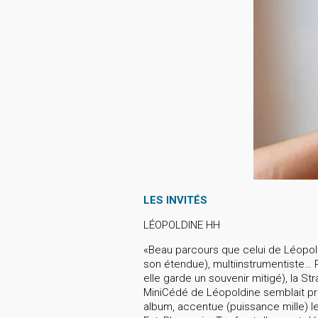
LES INVITÉS
LÉOPOLDINE HH
«Beau parcours que celui de Léopoldi
son étendue), multiinstrumentiste… 
elle garde un souvenir mitigé), la S
MiniCédé de Léopoldine semblait prov
album, accentue (puissance mille) le