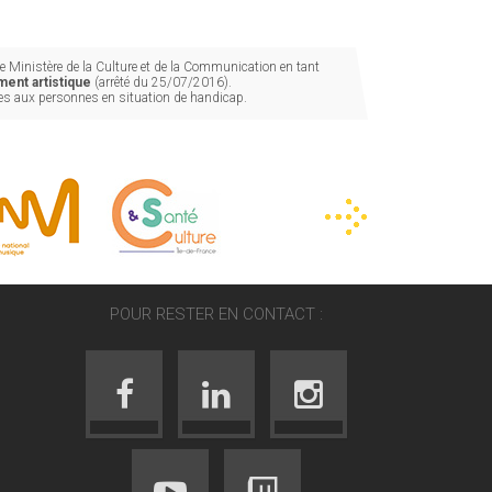
 Ministère de la Culture et de la Communication en tant
ent artistique
(arrêté du 25/07/2016).
les aux personnes en situation de handicap.
POUR RESTER EN CONTACT :