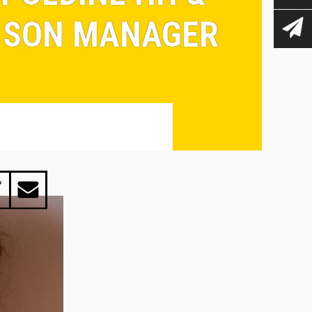
& SON MANAGER