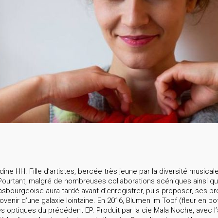
ne HH. Fille d’artistes, bercée très jeune par la diversité musica
Pourtant, malgré de nombreuses collaborations scéniques ainsi qu
trasbourgeoise aura tardé avant d’enregistrer, puis proposer, ses p
enir d’une galaxie lointaine. En 2016, Blumen im Topf (fleur en po
s optiques du précédent EP. Produit par la cie Mala Noche, avec l’a