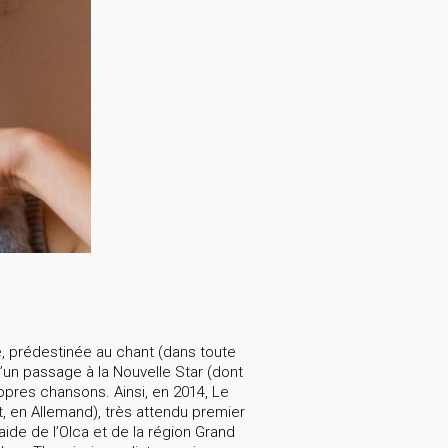
le, prédestinée au chant (dans toute
’un passage à la Nouvelle Star (dont
ropres chansons. Ainsi, en 2014, Le
t, en Allemand), très attendu premier
ide de l’Olca et de la région Grand