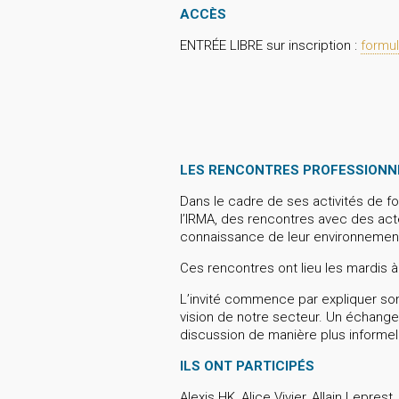
ACCÈS
ENTRÉE LIBRE sur inscription :
formul
LES RENCONTRES PROFESSIONN
Dans le cadre de ses activités de fo
l’IRMA, des rencontres avec des act
connaissance de leur environnement
Ces rencontres ont lieu les mardis à
L’invité commence par expliquer son 
vision de notre secteur. Un échange
discussion de manière plus informell
ILS ONT PARTICIPÉS
Alexis HK, Alice Vivier, Allain Lepre