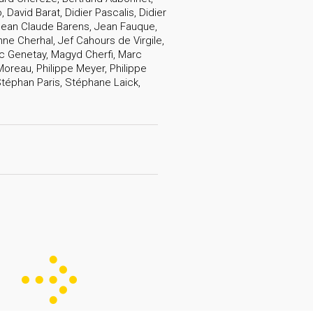
 David Barat, Didier Pascalis, Didier
i, Jean Claude Barens, Jean Fauque,
ne Cherhal, Jef Cahours de Virgile,
Luc Genetay, Magyd Cherfi, Marc
oreau, Philippe Meyer, Philippe
téphan Paris, Stéphane Laick,