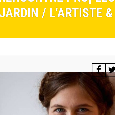
JARDIN / L’ARTISTE 